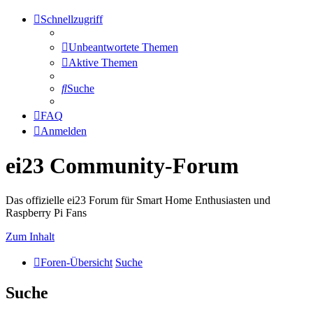
Schnellzugriff
Unbeantwortete Themen
Aktive Themen
Suche
FAQ
Anmelden
ei23 Community-Forum
Das offizielle ei23 Forum für Smart Home Enthusiasten und
Raspberry Pi Fans
Zum Inhalt
Foren-Übersicht
Suche
Suche