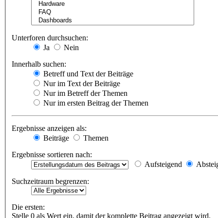
Unterforen durchsuchen:
Ja
Nein
Innerhalb suchen:
Betreff und Text der Beiträge
Nur im Text der Beiträge
Nur im Betreff der Themen
Nur im ersten Beitrag der Themen
Ergebnisse anzeigen als:
Beiträge
Themen
Ergebnisse sortieren nach:
Aufsteigend
Abstei
Suchzeitraum begrenzen:
Die ersten:
Stelle 0 als Wert ein, damit der komplette Beitrag angezeigt wird.