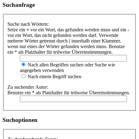
Suchanfrage
Suche nach Wörtern:
Setze ein
+
vor ein Wort, das gefunden werden muss und ein
-
vor ein Wort, das nicht gefunden werden darf. Verwende
mehrere Wörter getrennt durch
|
innerhalb einer Klammer,
wenn nur eines der Wörter gefunden werden muss. Benutze
ein * als Platzhalter für teilweise Übereinstimmungen.
Nach allen Begriffen suchen oder Suche wie
angegeben verwenden
Nach einem Begriff suchen
Zu suchender Autor:
Benutze ein * als Platzhalter für teilweise Übereinstimmungen.
Suchoptionen