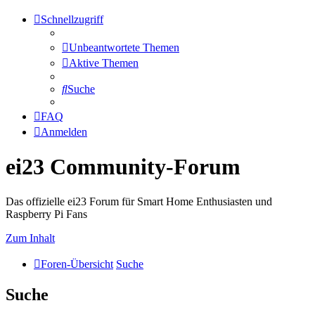
Schnellzugriff
Unbeantwortete Themen
Aktive Themen
Suche
FAQ
Anmelden
ei23 Community-Forum
Das offizielle ei23 Forum für Smart Home Enthusiasten und
Raspberry Pi Fans
Zum Inhalt
Foren-Übersicht
Suche
Suche