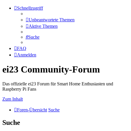
Schnellzugriff
Unbeantwortete Themen
Aktive Themen
Suche
FAQ
Anmelden
ei23 Community-Forum
Das offizielle ei23 Forum für Smart Home Enthusiasten und
Raspberry Pi Fans
Zum Inhalt
Foren-Übersicht
Suche
Suche