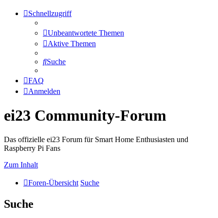
Schnellzugriff
Unbeantwortete Themen
Aktive Themen
Suche
FAQ
Anmelden
ei23 Community-Forum
Das offizielle ei23 Forum für Smart Home Enthusiasten und
Raspberry Pi Fans
Zum Inhalt
Foren-Übersicht
Suche
Suche