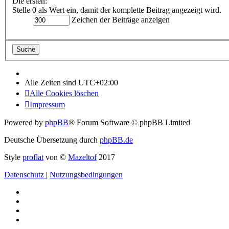
Die ersten:
Stelle 0 als Wert ein, damit der komplette Beitrag angezeigt wird.
Zeichen der Beiträge anzeigen
Alle Zeiten sind
UTC+02:00
Alle Cookies löschen
Impressum
Powered by
phpBB
® Forum Software © phpBB Limited
Deutsche Übersetzung durch
phpBB.de
Style
proflat
von ©
Mazeltof
2017
Datenschutz
|
Nutzungsbedingungen