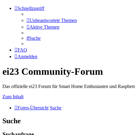
Schnellzugriff
Unbeantwortete Themen
Aktive Themen
Suche
FAQ
Anmelden
ei23 Community-Forum
Das offizielle ei23 Forum für Smart Home Enthusiasten und Raspberr
Zum Inhalt
Foren-Übersicht
Suche
Suche
Suchanfrage