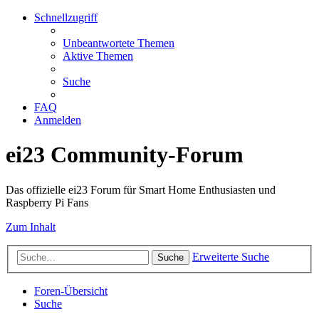
Schnellzugriff
Unbeantwortete Themen
Aktive Themen
Suche
FAQ
Anmelden
ei23 Community-Forum
Das offizielle ei23 Forum für Smart Home Enthusiasten und
Raspberry Pi Fans
Zum Inhalt
Erweiterte Suche
Suche
Foren-Übersicht
Suche