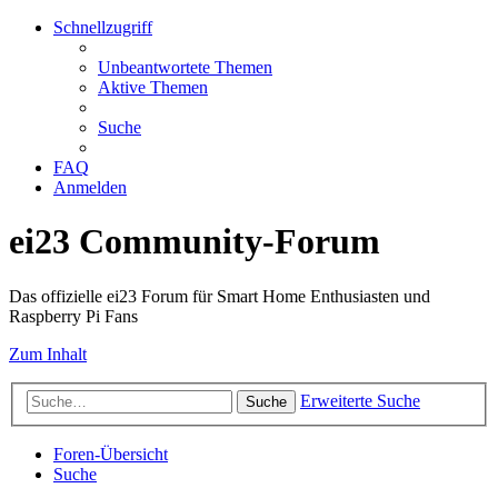
Schnellzugriff
Unbeantwortete Themen
Aktive Themen
Suche
FAQ
Anmelden
ei23 Community-Forum
Das offizielle ei23 Forum für Smart Home Enthusiasten und
Raspberry Pi Fans
Zum Inhalt
Erweiterte Suche
Suche
Foren-Übersicht
Suche