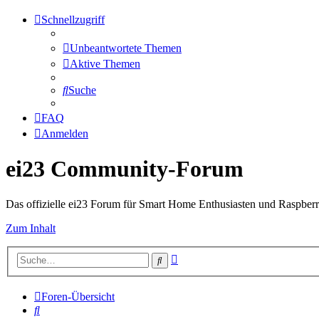
Schnellzugriff
Unbeantwortete Themen
Aktive Themen
Suche
FAQ
Anmelden
ei23 Community-Forum
Das offizielle ei23 Forum für Smart Home Enthusiasten und Raspberr
Zum Inhalt
Erweiterte
Suche
Suche
Foren-Übersicht
Suche