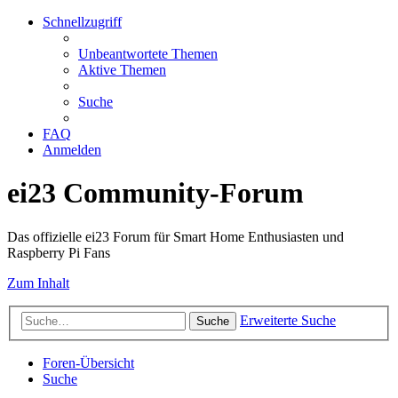
Schnellzugriff
Unbeantwortete Themen
Aktive Themen
Suche
FAQ
Anmelden
ei23 Community-Forum
Das offizielle ei23 Forum für Smart Home Enthusiasten und
Raspberry Pi Fans
Zum Inhalt
Erweiterte Suche
Suche
Foren-Übersicht
Suche