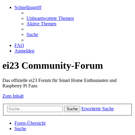
Schnellzugriff
Unbeantwortete Themen
Aktive Themen
Suche
FAQ
Anmelden
ei23 Community-Forum
Das offizielle ei23 Forum für Smart Home Enthusiasten und
Raspberry Pi Fans
Zum Inhalt
Erweiterte Suche
Suche
Foren-Übersicht
Suche