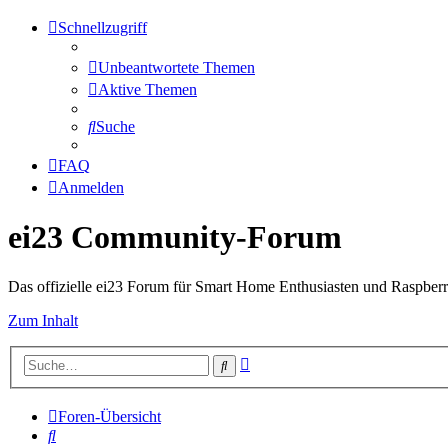
Schnellzugriff
Unbeantwortete Themen
Aktive Themen
Suche
FAQ
Anmelden
ei23 Community-Forum
Das offizielle ei23 Forum für Smart Home Enthusiasten und Raspberr
Zum Inhalt
Erweiterte
Suche
Suche
Foren-Übersicht
Suche