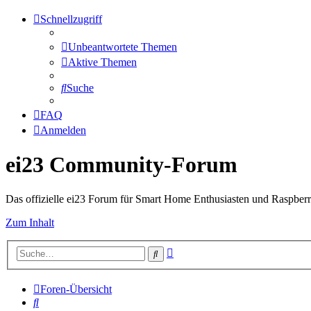
Schnellzugriff
Unbeantwortete Themen
Aktive Themen
Suche
FAQ
Anmelden
ei23 Community-Forum
Das offizielle ei23 Forum für Smart Home Enthusiasten und Raspberr
Zum Inhalt
Erweiterte
Suche
Suche
Foren-Übersicht
Suche