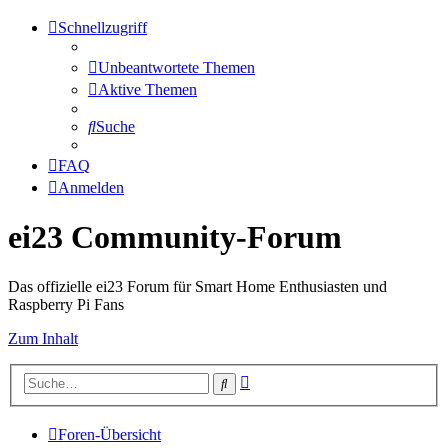
Schnellzugriff
Unbeantwortete Themen
Aktive Themen
Suche
FAQ
Anmelden
ei23 Community-Forum
Das offizielle ei23 Forum für Smart Home Enthusiasten und
Raspberry Pi Fans
Zum Inhalt
Erweiterte
Suche
Suche
Foren-Übersicht