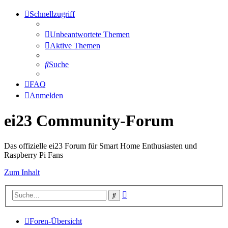
Schnellzugriff
Unbeantwortete Themen
Aktive Themen
Suche
FAQ
Anmelden
ei23 Community-Forum
Das offizielle ei23 Forum für Smart Home Enthusiasten und
Raspberry Pi Fans
Zum Inhalt
Erweiterte
Suche
Suche
Foren-Übersicht