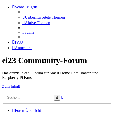
Schnellzugriff
Unbeantwortete Themen
Aktive Themen
Suche
FAQ
Anmelden
ei23 Community-Forum
Das offizielle ei23 Forum für Smart Home Enthusiasten und
Raspberry Pi Fans
Zum Inhalt
Erweiterte
Suche
Suche
Foren-Übersicht