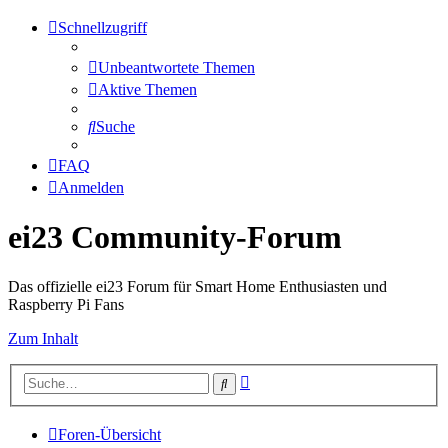
Schnellzugriff
Unbeantwortete Themen
Aktive Themen
Suche
FAQ
Anmelden
ei23 Community-Forum
Das offizielle ei23 Forum für Smart Home Enthusiasten und
Raspberry Pi Fans
Zum Inhalt
Erweiterte
Suche
Suche
Foren-Übersicht