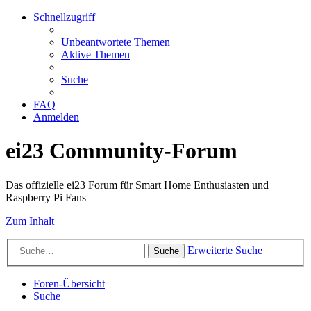
Schnellzugriff
Unbeantwortete Themen
Aktive Themen
Suche
FAQ
Anmelden
ei23 Community-Forum
Das offizielle ei23 Forum für Smart Home Enthusiasten und
Raspberry Pi Fans
Zum Inhalt
Erweiterte Suche
Suche
Foren-Übersicht
Suche