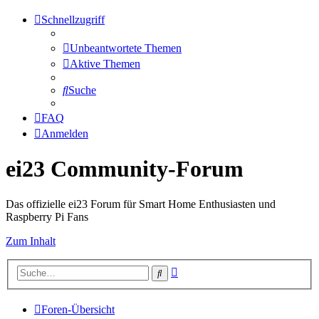
Schnellzugriff
Unbeantwortete Themen
Aktive Themen
Suche
FAQ
Anmelden
ei23 Community-Forum
Das offizielle ei23 Forum für Smart Home Enthusiasten und
Raspberry Pi Fans
Zum Inhalt
Erweiterte
Suche
Suche
Foren-Übersicht