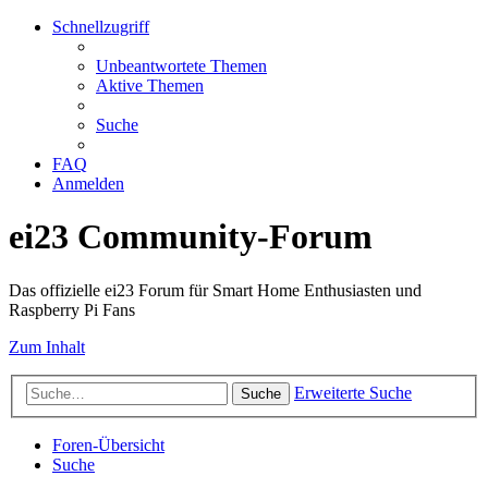
Schnellzugriff
Unbeantwortete Themen
Aktive Themen
Suche
FAQ
Anmelden
ei23 Community-Forum
Das offizielle ei23 Forum für Smart Home Enthusiasten und
Raspberry Pi Fans
Zum Inhalt
Erweiterte Suche
Suche
Foren-Übersicht
Suche