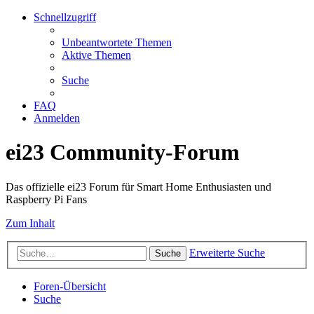
Schnellzugriff
Unbeantwortete Themen
Aktive Themen
Suche
FAQ
Anmelden
ei23 Community-Forum
Das offizielle ei23 Forum für Smart Home Enthusiasten und
Raspberry Pi Fans
Zum Inhalt
Erweiterte Suche
Suche
Foren-Übersicht
Suche