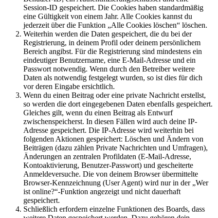
Session-ID gespeichert. Die Cookies haben standardmäßig
eine Gültigkeit von einem Jahr. Alle Cookies kannst du
jederzeit über die Funktion „Alle Cookies löschen“ löschen.
Weiterhin werden die Daten gespeichert, die du bei der
Registrierung, in deinem Profil oder deinem persönlichem
Bereich angibst. Für die Registrierung sind mindestens ein
eindeutiger Benutzername, eine E-Mail-Adresse und ein
Passwort notwendig. Wenn durch den Betreiber weitere
Daten als notwendig festgelegt wurden, so ist dies für dich
vor deren Eingabe ersichtlich.
Wenn du einen Beitrag oder eine private Nachricht erstellst,
so werden die dort eingegebenen Daten ebenfalls gespeichert.
Gleiches gilt, wenn du einen Beitrag als Entwurf
zwischenspeicherst. In diesen Fällen wird auch deine IP-
Adresse gespeichert. Die IP-Adresse wird weiterhin bei
folgenden Aktionen gespeichert: Löschen und Ändern von
Beiträgen (dazu zählen Private Nachrichten und Umfragen),
Änderungen an zentralen Profildaten (E-Mail-Adresse,
Kontoaktivierung, Benutzer-Passwort) und gescheiterte
Anmeldeversuche. Die von deinem Browser übermittelte
Browser-Kennzeichnung (User Agent) wird nur in der „Wer
ist online?“-Funktion angezeigt und nicht dauerhaft
gespeichert.
Schließlich erfordern einzelne Funktionen des Boards, dass
weitere Daten gespeichert werden. Dazu gehören dein