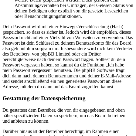
Abstimmungsverhalten bei Umfragen, der Gelesen-Status von
deinen Beiträgen oder explizit von dir gesetzte Lesezeichen
oder Benachrichtigungsfunktionen.
Dein Passwort wird mit einer Einwege-Verschlüsselung (Hash)
gespeichert, so dass es sicher ist. Jedoch wird dir empfohlen, dieses
Passwort nicht auf einer Vielzahl von Webseiten zu verwenden. Das
Passwort ist dein Schlüssel zu deinem Benutzerkonto für das Board,
also geh mit ihm sorgsam um. Insbesondere wird dich kein Vertreter
des Betreibers, von phpBB Limited oder ein Dritter
berechtigterweise nach deinem Passwort fragen. Solltest du dein
Passwort vergessen haben, so kannst du die Funktion „Ich habe
mein Passwort vergessen“ benutzen. Die phpBB-Software fragt
dich dann nach deinem Benutzernamen und deiner E-Mail-Adresse
und sendet anschließend ein neu generiertes Passwort an diese
Adresse, mit dem du dann auf das Board zugreifen kannst.
Gestattung der Datenspeicherung
Du gestattest dem Betreiber, die von dir eingegebenen und oben
näher spezifizierten Daten zu speichern, um das Board betreiben
und anbieten zu können.
Darüber hinaus ist der Betreiber berechtigt, im Rahmen einer