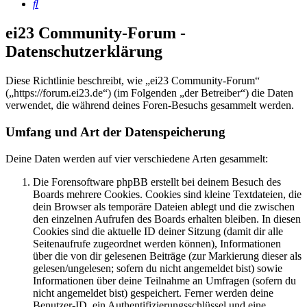
Suche
ei23 Community-Forum -
Datenschutzerklärung
Diese Richtlinie beschreibt, wie „ei23 Community-Forum“
(„https://forum.ei23.de“) (im Folgenden „der Betreiber“) die Daten
verwendet, die während deines Foren-Besuchs gesammelt werden.
Umfang und Art der Datenspeicherung
Deine Daten werden auf vier verschiedene Arten gesammelt:
Die Forensoftware phpBB erstellt bei deinem Besuch des
Boards mehrere Cookies. Cookies sind kleine Textdateien, die
dein Browser als temporäre Dateien ablegt und die zwischen
den einzelnen Aufrufen des Boards erhalten bleiben. In diesen
Cookies sind die aktuelle ID deiner Sitzung (damit dir alle
Seitenaufrufe zugeordnet werden können), Informationen
über die von dir gelesenen Beiträge (zur Markierung dieser als
gelesen/ungelesen; sofern du nicht angemeldet bist) sowie
Informationen über deine Teilnahme an Umfragen (sofern du
nicht angemeldet bist) gespeichert. Ferner werden deine
Benutzer-ID, ein Authentifizierungsschlüssel und eine