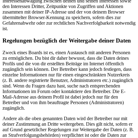
Interessenabwägung zwischen deinen und seinen Interessen sowie
den Interessen Dritter, Zeitpunkte von Zugriffen und Aktionen
zusammen mit deiner IP-Adresse und der von deinem Browser
übermittelter Browser-Kennung zu speichern, sofern dies zur
Gefahrenabwehr oder zur rechtlichen Nachverfolgbarkeit notwendig
ist.
Regelungen bezüglich der Weitergabe deiner Daten
Zweck eines Boards ist es, einen Austausch mit anderen Personen
zu ermöglichen. Du bist dir daher bewusst, dass die Daten deines
Profils und die von dir erstellten Beiträge im Internet öffentlich
zugänglich sein können. Der Betreiber kann jedoch festlegen, dass
einzelne Informationen nur für einen eingeschränkten Nutzerkreis
(z. B. andere registrierte Benutzer, Administratoren etc.) zugänglich
sind. Wenn du Fragen dazu hast, suche nach entsprechenden
Informationen im Forum oder kontaktiere den Betreiber. Die E-
Mail-Adresse aus deinem Profil ist dabei jedoch nur für den
Betreiber und von ihm beauftragte Personen (Administratoren)
zugänglich.
Andere als die oben genannten Daten wird der Betreiber nur mit
deiner Zustimmung an Dritte weitergeben. Dies gilt nicht, sofern er
auf Grund gesetzlicher Regelungen zur Weitergabe der Daten (z. B.
an Strafverfolgungsbehörden) verpflichtet ist oder die Daten zur