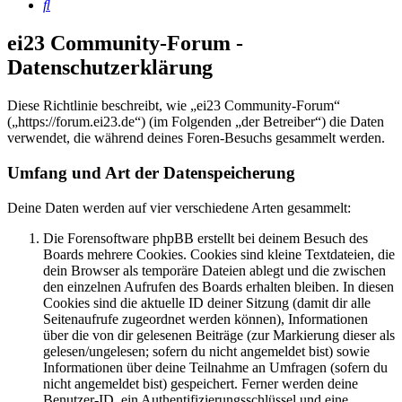
Suche
ei23 Community-Forum -
Datenschutzerklärung
Diese Richtlinie beschreibt, wie „ei23 Community-Forum“
(„https://forum.ei23.de“) (im Folgenden „der Betreiber“) die Daten
verwendet, die während deines Foren-Besuchs gesammelt werden.
Umfang und Art der Datenspeicherung
Deine Daten werden auf vier verschiedene Arten gesammelt:
Die Forensoftware phpBB erstellt bei deinem Besuch des
Boards mehrere Cookies. Cookies sind kleine Textdateien, die
dein Browser als temporäre Dateien ablegt und die zwischen
den einzelnen Aufrufen des Boards erhalten bleiben. In diesen
Cookies sind die aktuelle ID deiner Sitzung (damit dir alle
Seitenaufrufe zugeordnet werden können), Informationen
über die von dir gelesenen Beiträge (zur Markierung dieser als
gelesen/ungelesen; sofern du nicht angemeldet bist) sowie
Informationen über deine Teilnahme an Umfragen (sofern du
nicht angemeldet bist) gespeichert. Ferner werden deine
Benutzer-ID, ein Authentifizierungsschlüssel und eine