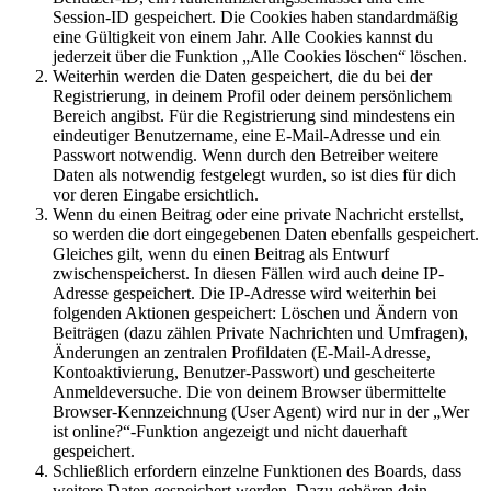
Session-ID gespeichert. Die Cookies haben standardmäßig
eine Gültigkeit von einem Jahr. Alle Cookies kannst du
jederzeit über die Funktion „Alle Cookies löschen“ löschen.
Weiterhin werden die Daten gespeichert, die du bei der
Registrierung, in deinem Profil oder deinem persönlichem
Bereich angibst. Für die Registrierung sind mindestens ein
eindeutiger Benutzername, eine E-Mail-Adresse und ein
Passwort notwendig. Wenn durch den Betreiber weitere
Daten als notwendig festgelegt wurden, so ist dies für dich
vor deren Eingabe ersichtlich.
Wenn du einen Beitrag oder eine private Nachricht erstellst,
so werden die dort eingegebenen Daten ebenfalls gespeichert.
Gleiches gilt, wenn du einen Beitrag als Entwurf
zwischenspeicherst. In diesen Fällen wird auch deine IP-
Adresse gespeichert. Die IP-Adresse wird weiterhin bei
folgenden Aktionen gespeichert: Löschen und Ändern von
Beiträgen (dazu zählen Private Nachrichten und Umfragen),
Änderungen an zentralen Profildaten (E-Mail-Adresse,
Kontoaktivierung, Benutzer-Passwort) und gescheiterte
Anmeldeversuche. Die von deinem Browser übermittelte
Browser-Kennzeichnung (User Agent) wird nur in der „Wer
ist online?“-Funktion angezeigt und nicht dauerhaft
gespeichert.
Schließlich erfordern einzelne Funktionen des Boards, dass
weitere Daten gespeichert werden. Dazu gehören dein