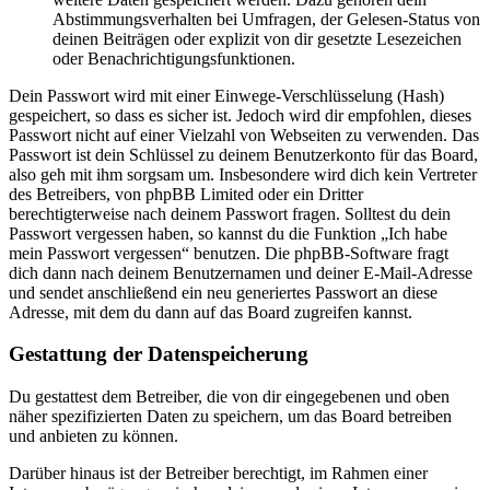
Abstimmungsverhalten bei Umfragen, der Gelesen-Status von
deinen Beiträgen oder explizit von dir gesetzte Lesezeichen
oder Benachrichtigungsfunktionen.
Dein Passwort wird mit einer Einwege-Verschlüsselung (Hash)
gespeichert, so dass es sicher ist. Jedoch wird dir empfohlen, dieses
Passwort nicht auf einer Vielzahl von Webseiten zu verwenden. Das
Passwort ist dein Schlüssel zu deinem Benutzerkonto für das Board,
also geh mit ihm sorgsam um. Insbesondere wird dich kein Vertreter
des Betreibers, von phpBB Limited oder ein Dritter
berechtigterweise nach deinem Passwort fragen. Solltest du dein
Passwort vergessen haben, so kannst du die Funktion „Ich habe
mein Passwort vergessen“ benutzen. Die phpBB-Software fragt
dich dann nach deinem Benutzernamen und deiner E-Mail-Adresse
und sendet anschließend ein neu generiertes Passwort an diese
Adresse, mit dem du dann auf das Board zugreifen kannst.
Gestattung der Datenspeicherung
Du gestattest dem Betreiber, die von dir eingegebenen und oben
näher spezifizierten Daten zu speichern, um das Board betreiben
und anbieten zu können.
Darüber hinaus ist der Betreiber berechtigt, im Rahmen einer