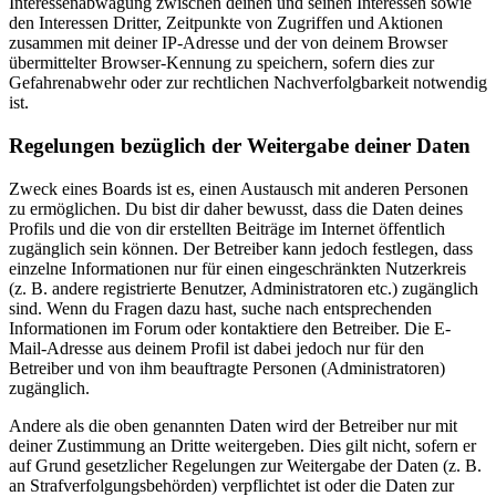
Interessenabwägung zwischen deinen und seinen Interessen sowie
den Interessen Dritter, Zeitpunkte von Zugriffen und Aktionen
zusammen mit deiner IP-Adresse und der von deinem Browser
übermittelter Browser-Kennung zu speichern, sofern dies zur
Gefahrenabwehr oder zur rechtlichen Nachverfolgbarkeit notwendig
ist.
Regelungen bezüglich der Weitergabe deiner Daten
Zweck eines Boards ist es, einen Austausch mit anderen Personen
zu ermöglichen. Du bist dir daher bewusst, dass die Daten deines
Profils und die von dir erstellten Beiträge im Internet öffentlich
zugänglich sein können. Der Betreiber kann jedoch festlegen, dass
einzelne Informationen nur für einen eingeschränkten Nutzerkreis
(z. B. andere registrierte Benutzer, Administratoren etc.) zugänglich
sind. Wenn du Fragen dazu hast, suche nach entsprechenden
Informationen im Forum oder kontaktiere den Betreiber. Die E-
Mail-Adresse aus deinem Profil ist dabei jedoch nur für den
Betreiber und von ihm beauftragte Personen (Administratoren)
zugänglich.
Andere als die oben genannten Daten wird der Betreiber nur mit
deiner Zustimmung an Dritte weitergeben. Dies gilt nicht, sofern er
auf Grund gesetzlicher Regelungen zur Weitergabe der Daten (z. B.
an Strafverfolgungsbehörden) verpflichtet ist oder die Daten zur