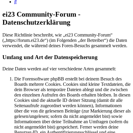
Suche
ei23 Community-Forum -
Datenschutzerklärung
Diese Richtlinie beschreibt, wie „ei23 Community-Forum“
(„https://forum.ei23.de“) (im Folgenden „der Betreiber“) die Daten
verwendet, die während deines Foren-Besuchs gesammelt werden.
Umfang und Art der Datenspeicherung
Deine Daten werden auf vier verschiedene Arten gesammelt:
Die Forensoftware phpBB erstellt bei deinem Besuch des
Boards mehrere Cookies. Cookies sind kleine Textdateien, die
dein Browser als temporäre Dateien ablegt und die zwischen
den einzelnen Aufrufen des Boards erhalten bleiben. In diesen
Cookies sind die aktuelle ID deiner Sitzung (damit dir alle
Seitenaufrufe zugeordnet werden können), Informationen
über die von dir gelesenen Beiträge (zur Markierung dieser als
gelesen/ungelesen; sofern du nicht angemeldet bist) sowie
Informationen über deine Teilnahme an Umfragen (sofern du
nicht angemeldet bist) gespeichert. Ferner werden deine
Benutzer-ID, ein Authentifizierungsschlüssel und eine