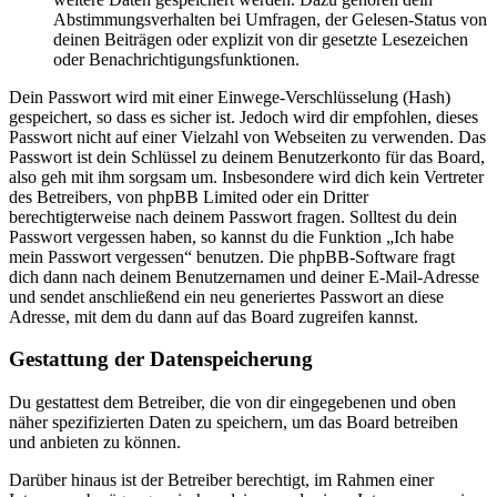
Abstimmungsverhalten bei Umfragen, der Gelesen-Status von
deinen Beiträgen oder explizit von dir gesetzte Lesezeichen
oder Benachrichtigungsfunktionen.
Dein Passwort wird mit einer Einwege-Verschlüsselung (Hash)
gespeichert, so dass es sicher ist. Jedoch wird dir empfohlen, dieses
Passwort nicht auf einer Vielzahl von Webseiten zu verwenden. Das
Passwort ist dein Schlüssel zu deinem Benutzerkonto für das Board,
also geh mit ihm sorgsam um. Insbesondere wird dich kein Vertreter
des Betreibers, von phpBB Limited oder ein Dritter
berechtigterweise nach deinem Passwort fragen. Solltest du dein
Passwort vergessen haben, so kannst du die Funktion „Ich habe
mein Passwort vergessen“ benutzen. Die phpBB-Software fragt
dich dann nach deinem Benutzernamen und deiner E-Mail-Adresse
und sendet anschließend ein neu generiertes Passwort an diese
Adresse, mit dem du dann auf das Board zugreifen kannst.
Gestattung der Datenspeicherung
Du gestattest dem Betreiber, die von dir eingegebenen und oben
näher spezifizierten Daten zu speichern, um das Board betreiben
und anbieten zu können.
Darüber hinaus ist der Betreiber berechtigt, im Rahmen einer