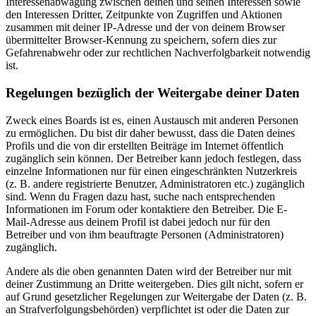
Interessenabwägung zwischen deinen und seinen Interessen sowie
den Interessen Dritter, Zeitpunkte von Zugriffen und Aktionen
zusammen mit deiner IP-Adresse und der von deinem Browser
übermittelter Browser-Kennung zu speichern, sofern dies zur
Gefahrenabwehr oder zur rechtlichen Nachverfolgbarkeit notwendig
ist.
Regelungen bezüglich der Weitergabe deiner Daten
Zweck eines Boards ist es, einen Austausch mit anderen Personen
zu ermöglichen. Du bist dir daher bewusst, dass die Daten deines
Profils und die von dir erstellten Beiträge im Internet öffentlich
zugänglich sein können. Der Betreiber kann jedoch festlegen, dass
einzelne Informationen nur für einen eingeschränkten Nutzerkreis
(z. B. andere registrierte Benutzer, Administratoren etc.) zugänglich
sind. Wenn du Fragen dazu hast, suche nach entsprechenden
Informationen im Forum oder kontaktiere den Betreiber. Die E-
Mail-Adresse aus deinem Profil ist dabei jedoch nur für den
Betreiber und von ihm beauftragte Personen (Administratoren)
zugänglich.
Andere als die oben genannten Daten wird der Betreiber nur mit
deiner Zustimmung an Dritte weitergeben. Dies gilt nicht, sofern er
auf Grund gesetzlicher Regelungen zur Weitergabe der Daten (z. B.
an Strafverfolgungsbehörden) verpflichtet ist oder die Daten zur