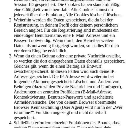
Session-ID gespeichert. Die Cookies haben standardmäßig
eine Gültigkeit von einem Jahr. Alle Cookies kannst du
jederzeit über die Funktion „Alle Cookies löschen“ löschen.
Weiterhin werden die Daten gespeichert, die du bei der
Registrierung, in deinem Profil oder deinem persönlichem
Bereich angibst. Für die Registrierung sind mindestens ein
eindeutiger Benutzername, eine E-Mail-Adresse und ein
Passwort notwendig. Wenn durch den Betreiber weitere
Daten als notwendig festgelegt wurden, so ist dies für dich
vor deren Eingabe ersichtlich.
Wenn du einen Beitrag oder eine private Nachricht erstellst,
so werden die dort eingegebenen Daten ebenfalls gespeichert.
Gleiches gilt, wenn du einen Beitrag als Entwurf
zwischenspeicherst. In diesen Fällen wird auch deine IP-
Adresse gespeichert. Die IP-Adresse wird weiterhin bei
folgenden Aktionen gespeichert: Löschen und Ändern von
Beiträgen (dazu zählen Private Nachrichten und Umfragen),
Änderungen an zentralen Profildaten (E-Mail-Adresse,
Kontoaktivierung, Benutzer-Passwort) und gescheiterte
Anmeldeversuche. Die von deinem Browser übermittelte
Browser-Kennzeichnung (User Agent) wird nur in der „Wer
ist online?“-Funktion angezeigt und nicht dauerhaft
gespeichert.
Schließlich erfordern einzelne Funktionen des Boards, dass
weitere Daten gespeichert werden. Dazu gehören dein