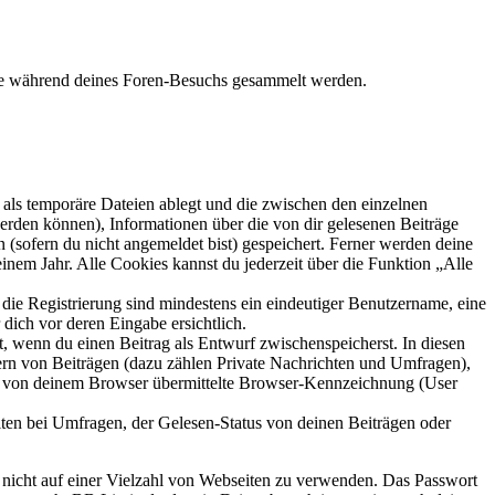
 die während deines Foren-Besuchs gesammelt werden.
als temporäre Dateien ablegt und die zwischen den einzelnen
 werden können), Informationen über die von dir gelesenen Beiträge
 (sofern du nicht angemeldet bist) gespeichert. Ferner werden deine
inem Jahr. Alle Cookies kannst du jederzeit über die Funktion „Alle
 die Registrierung sind mindestens ein eindeutiger Benutzername, eine
dich vor deren Eingabe ersichtlich.
lt, wenn du einen Beitrag als Entwurf zwischenspeicherst. In diesen
ern von Beiträgen (dazu zählen Private Nachrichten und Umfragen),
ie von deinem Browser übermittelte Browser-Kennzeichnung (User
ten bei Umfragen, der Gelesen-Status von deinen Beiträgen oder
t nicht auf einer Vielzahl von Webseiten zu verwenden. Das Passwort