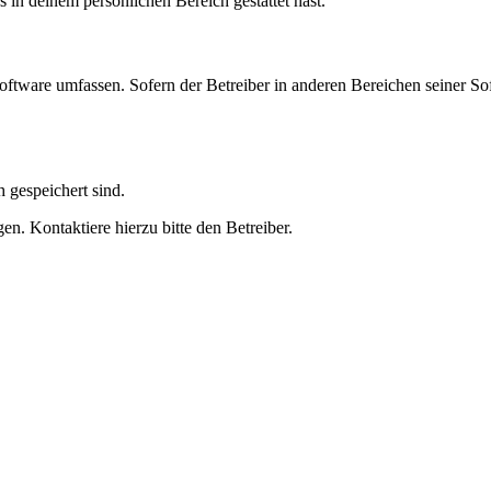
s in deinem persönlichen Bereich gestattet hast.
oftware umfassen. Sofern der Betreiber in anderen Bereichen seiner So
h gespeichert sind.
n. Kontaktiere hierzu bitte den Betreiber.