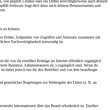
rs, von phpBB Limited oder ein Dritter berechtigterweise nach deinem
e phpBB-Software fragt dich dann nach deinem Benutzernamen und
nst.
en zu können.
sen Dritter, Zeitpunkte von Zugriffen und Aktionen zusammen mit
lichen Nachverfolgbarkeit notwendig ist.
 die von dir erstellten Beiträge im Internet öffentlich zugänglich
rierte Benutzer, Administratoren etc.) zugänglich sind. Wenn du
ist dabei jedoch nur für den Betreiber und von ihm beauftragte
und gesetzlicher Regelungen zur Weitergabe der Daten (z. B. an
entraler Informationen über das Board erforderlich ist. Darüber