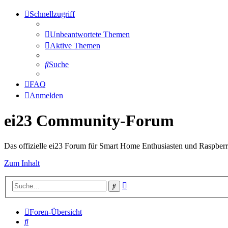
Schnellzugriff
Unbeantwortete Themen
Aktive Themen
Suche
FAQ
Anmelden
ei23 Community-Forum
Das offizielle ei23 Forum für Smart Home Enthusiasten und Raspberr
Zum Inhalt
Erweiterte
Suche
Suche
Foren-Übersicht
Suche