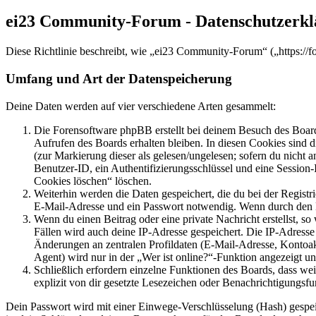
ei23 Community-Forum - Datenschutzerk
Diese Richtlinie beschreibt, wie „ei23 Community-Forum“ („https://
Umfang und Art der Datenspeicherung
Deine Daten werden auf vier verschiedene Arten gesammelt:
Die Forensoftware phpBB erstellt bei deinem Besuch des Board
Aufrufen des Boards erhalten bleiben. In diesen Cookies sind d
(zur Markierung dieser als gelesen/ungelesen; sofern du nicht 
Benutzer-ID, ein Authentifizierungsschlüssel und eine Session-
Cookies löschen“ löschen.
Weiterhin werden die Daten gespeichert, die du bei der Registr
E-Mail-Adresse und ein Passwort notwendig. Wenn durch den Bet
Wenn du einen Beitrag oder eine private Nachricht erstellst, so
Fällen wird auch deine IP-Adresse gespeichert. Die IP-Adress
Änderungen an zentralen Profildaten (E-Mail-Adresse, Kontoa
Agent) wird nur in der „Wer ist online?“-Funktion angezeigt un
Schließlich erfordern einzelne Funktionen des Boards, dass w
explizit von dir gesetzte Lesezeichen oder Benachrichtigungsfu
Dein Passwort wird mit einer Einwege-Verschlüsselung (Hash) gespeich