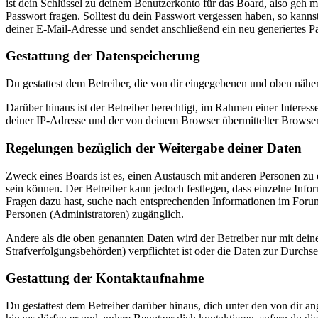
ist dein Schlüssel zu deinem Benutzerkonto für das Board, also geh m
Passwort fragen. Solltest du dein Passwort vergessen haben, so kan
deiner E-Mail-Adresse und sendet anschließend ein neu generiertes P
Gestattung der Datenspeicherung
Du gestattest dem Betreiber, die von dir eingegebenen und oben nähe
Darüber hinaus ist der Betreiber berechtigt, im Rahmen einer Intere
deiner IP-Adresse und der von deinem Browser übermittelter Browser
Regelungen bezüglich der Weitergabe deiner Daten
Zweck eines Boards ist es, einen Austausch mit anderen Personen zu er
sein können. Der Betreiber kann jedoch festlegen, dass einzelne Infor
Fragen dazu hast, suche nach entsprechenden Informationen im Forum 
Personen (Administratoren) zugänglich.
Andere als die oben genannten Daten wird der Betreiber nur mit deine
Strafverfolgungsbehörden) verpflichtet ist oder die Daten zur Durchset
Gestattung der Kontaktaufnahme
Du gestattest dem Betreiber darüber hinaus, dich unter den von dir a