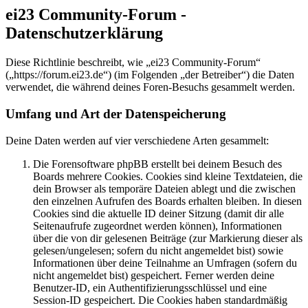
ei23 Community-Forum -
Datenschutzerklärung
Diese Richtlinie beschreibt, wie „ei23 Community-Forum“
(„https://forum.ei23.de“) (im Folgenden „der Betreiber“) die Daten
verwendet, die während deines Foren-Besuchs gesammelt werden.
Umfang und Art der Datenspeicherung
Deine Daten werden auf vier verschiedene Arten gesammelt:
Die Forensoftware phpBB erstellt bei deinem Besuch des
Boards mehrere Cookies. Cookies sind kleine Textdateien, die
dein Browser als temporäre Dateien ablegt und die zwischen
den einzelnen Aufrufen des Boards erhalten bleiben. In diesen
Cookies sind die aktuelle ID deiner Sitzung (damit dir alle
Seitenaufrufe zugeordnet werden können), Informationen
über die von dir gelesenen Beiträge (zur Markierung dieser als
gelesen/ungelesen; sofern du nicht angemeldet bist) sowie
Informationen über deine Teilnahme an Umfragen (sofern du
nicht angemeldet bist) gespeichert. Ferner werden deine
Benutzer-ID, ein Authentifizierungsschlüssel und eine
Session-ID gespeichert. Die Cookies haben standardmäßig