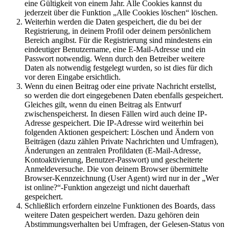
eine Gültigkeit von einem Jahr. Alle Cookies kannst du
jederzeit über die Funktion „Alle Cookies löschen“ löschen.
Weiterhin werden die Daten gespeichert, die du bei der
Registrierung, in deinem Profil oder deinem persönlichem
Bereich angibst. Für die Registrierung sind mindestens ein
eindeutiger Benutzername, eine E-Mail-Adresse und ein
Passwort notwendig. Wenn durch den Betreiber weitere
Daten als notwendig festgelegt wurden, so ist dies für dich
vor deren Eingabe ersichtlich.
Wenn du einen Beitrag oder eine private Nachricht erstellst,
so werden die dort eingegebenen Daten ebenfalls gespeichert.
Gleiches gilt, wenn du einen Beitrag als Entwurf
zwischenspeicherst. In diesen Fällen wird auch deine IP-
Adresse gespeichert. Die IP-Adresse wird weiterhin bei
folgenden Aktionen gespeichert: Löschen und Ändern von
Beiträgen (dazu zählen Private Nachrichten und Umfragen),
Änderungen an zentralen Profildaten (E-Mail-Adresse,
Kontoaktivierung, Benutzer-Passwort) und gescheiterte
Anmeldeversuche. Die von deinem Browser übermittelte
Browser-Kennzeichnung (User Agent) wird nur in der „Wer
ist online?“-Funktion angezeigt und nicht dauerhaft
gespeichert.
Schließlich erfordern einzelne Funktionen des Boards, dass
weitere Daten gespeichert werden. Dazu gehören dein
Abstimmungsverhalten bei Umfragen, der Gelesen-Status von