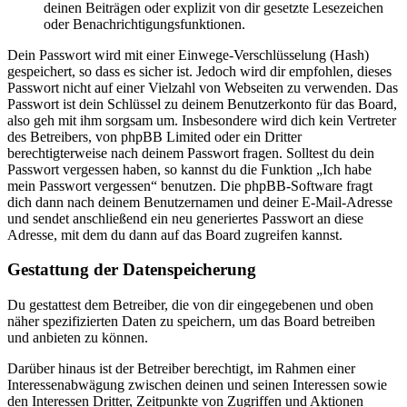
deinen Beiträgen oder explizit von dir gesetzte Lesezeichen
oder Benachrichtigungsfunktionen.
Dein Passwort wird mit einer Einwege-Verschlüsselung (Hash)
gespeichert, so dass es sicher ist. Jedoch wird dir empfohlen, dieses
Passwort nicht auf einer Vielzahl von Webseiten zu verwenden. Das
Passwort ist dein Schlüssel zu deinem Benutzerkonto für das Board,
also geh mit ihm sorgsam um. Insbesondere wird dich kein Vertreter
des Betreibers, von phpBB Limited oder ein Dritter
berechtigterweise nach deinem Passwort fragen. Solltest du dein
Passwort vergessen haben, so kannst du die Funktion „Ich habe
mein Passwort vergessen“ benutzen. Die phpBB-Software fragt
dich dann nach deinem Benutzernamen und deiner E-Mail-Adresse
und sendet anschließend ein neu generiertes Passwort an diese
Adresse, mit dem du dann auf das Board zugreifen kannst.
Gestattung der Datenspeicherung
Du gestattest dem Betreiber, die von dir eingegebenen und oben
näher spezifizierten Daten zu speichern, um das Board betreiben
und anbieten zu können.
Darüber hinaus ist der Betreiber berechtigt, im Rahmen einer
Interessenabwägung zwischen deinen und seinen Interessen sowie
den Interessen Dritter, Zeitpunkte von Zugriffen und Aktionen