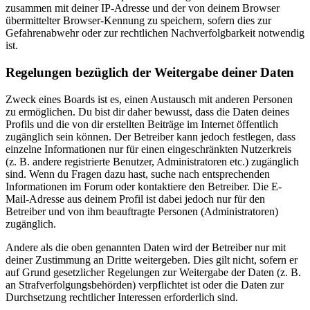
zusammen mit deiner IP-Adresse und der von deinem Browser
übermittelter Browser-Kennung zu speichern, sofern dies zur
Gefahrenabwehr oder zur rechtlichen Nachverfolgbarkeit notwendig
ist.
Regelungen bezüglich der Weitergabe deiner Daten
Zweck eines Boards ist es, einen Austausch mit anderen Personen
zu ermöglichen. Du bist dir daher bewusst, dass die Daten deines
Profils und die von dir erstellten Beiträge im Internet öffentlich
zugänglich sein können. Der Betreiber kann jedoch festlegen, dass
einzelne Informationen nur für einen eingeschränkten Nutzerkreis
(z. B. andere registrierte Benutzer, Administratoren etc.) zugänglich
sind. Wenn du Fragen dazu hast, suche nach entsprechenden
Informationen im Forum oder kontaktiere den Betreiber. Die E-
Mail-Adresse aus deinem Profil ist dabei jedoch nur für den
Betreiber und von ihm beauftragte Personen (Administratoren)
zugänglich.
Andere als die oben genannten Daten wird der Betreiber nur mit
deiner Zustimmung an Dritte weitergeben. Dies gilt nicht, sofern er
auf Grund gesetzlicher Regelungen zur Weitergabe der Daten (z. B.
an Strafverfolgungsbehörden) verpflichtet ist oder die Daten zur
Durchsetzung rechtlicher Interessen erforderlich sind.