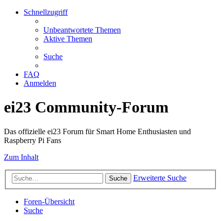
Schnellzugriff
Unbeantwortete Themen
Aktive Themen
Suche
FAQ
Anmelden
ei23 Community-Forum
Das offizielle ei23 Forum für Smart Home Enthusiasten und
Raspberry Pi Fans
Zum Inhalt
Erweiterte Suche
Suche
Foren-Übersicht
Suche