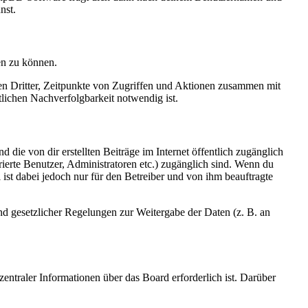
nst.
en zu können.
sen Dritter, Zeitpunkte von Zugriffen und Aktionen zusammen mit
lichen Nachverfolgbarkeit notwendig ist.
 die von dir erstellten Beiträge im Internet öffentlich zugänglich
rierte Benutzer, Administratoren etc.) zugänglich sind. Wenn du
ist dabei jedoch nur für den Betreiber und von ihm beauftragte
und gesetzlicher Regelungen zur Weitergabe der Daten (z. B. an
entraler Informationen über das Board erforderlich ist. Darüber