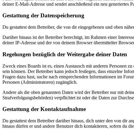
deiner E-Mail-Adresse und sendet anschließend ein neu generiertes P
Gestattung der Datenspeicherung
Du gestattest dem Betreiber, die von dir eingegebenen und oben nähe
Darüber hinaus ist der Betreiber berechtigt, im Rahmen einer Intere
deiner IP-Adresse und der von deinem Browser übermittelter Browser
Regelungen bezüglich der Weitergabe deiner Daten
Zweck eines Boards ist es, einen Austausch mit anderen Personen zu er
sein können. Der Betreiber kann jedoch festlegen, dass einzelne Infor
Fragen dazu hast, suche nach entsprechenden Informationen im Forum 
Personen (Administratoren) zugänglich.
Andere als die oben genannten Daten wird der Betreiber nur mit deine
Strafverfolgungsbehörden) verpflichtet ist oder die Daten zur Durchset
Gestattung der Kontaktaufnahme
Du gestattest dem Betreiber darüber hinaus, dich unter den von dir a
hinaus dürfen er und andere Benutzer dich kontaktieren, sofern du die