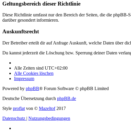
Geltungsbereich dieser Richtlinie
Diese Richtlinie umfasst nur den Bereich der Seiten, die die phpBB-S
darüber gesondert informieren.
Auskunftsrecht
Der Betreiber erteilt dir auf Anfrage Auskunft, welche Daten über dic
Du kannst jederzeit die Löschung bzw. Sperrung deiner Daten verlange
Alle Zeiten sind
UTC+02:00
Alle Cookies löschen
Impressum
Powered by
phpBB
® Forum Software © phpBB Limited
Deutsche Übersetzung durch
phpBB.de
Style
proflat
von ©
Mazeltof
2017
Datenschutz
|
Nutzungsbedingungen