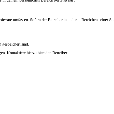
s in deinem persönlichen Bereich gestattet hast.
oftware umfassen. Sofern der Betreiber in anderen Bereichen seiner So
h gespeichert sind.
n. Kontaktiere hierzu bitte den Betreiber.