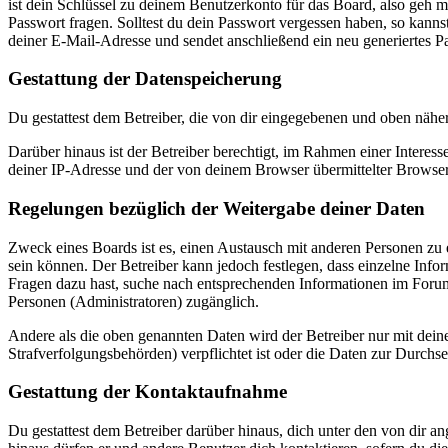
ist dein Schlüssel zu deinem Benutzerkonto für das Board, also geh m
Passwort fragen. Solltest du dein Passwort vergessen haben, so kan
deiner E-Mail-Adresse und sendet anschließend ein neu generiertes P
Gestattung der Datenspeicherung
Du gestattest dem Betreiber, die von dir eingegebenen und oben nähe
Darüber hinaus ist der Betreiber berechtigt, im Rahmen einer Intere
deiner IP-Adresse und der von deinem Browser übermittelter Browser
Regelungen bezüglich der Weitergabe deiner Daten
Zweck eines Boards ist es, einen Austausch mit anderen Personen zu er
sein können. Der Betreiber kann jedoch festlegen, dass einzelne Infor
Fragen dazu hast, suche nach entsprechenden Informationen im Forum 
Personen (Administratoren) zugänglich.
Andere als die oben genannten Daten wird der Betreiber nur mit deine
Strafverfolgungsbehörden) verpflichtet ist oder die Daten zur Durchset
Gestattung der Kontaktaufnahme
Du gestattest dem Betreiber darüber hinaus, dich unter den von dir a