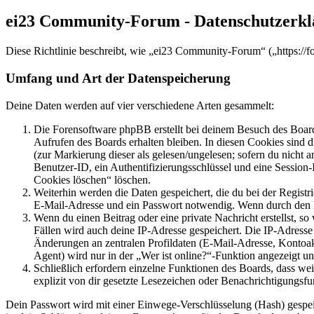
ei23 Community-Forum - Datenschutzerk
Diese Richtlinie beschreibt, wie „ei23 Community-Forum“ („https://
Umfang und Art der Datenspeicherung
Deine Daten werden auf vier verschiedene Arten gesammelt:
Die Forensoftware phpBB erstellt bei deinem Besuch des Board
Aufrufen des Boards erhalten bleiben. In diesen Cookies sind d
(zur Markierung dieser als gelesen/ungelesen; sofern du nicht 
Benutzer-ID, ein Authentifizierungsschlüssel und eine Session-
Cookies löschen“ löschen.
Weiterhin werden die Daten gespeichert, die du bei der Registr
E-Mail-Adresse und ein Passwort notwendig. Wenn durch den Bet
Wenn du einen Beitrag oder eine private Nachricht erstellst, so
Fällen wird auch deine IP-Adresse gespeichert. Die IP-Adress
Änderungen an zentralen Profildaten (E-Mail-Adresse, Kontoa
Agent) wird nur in der „Wer ist online?“-Funktion angezeigt un
Schließlich erfordern einzelne Funktionen des Boards, dass w
explizit von dir gesetzte Lesezeichen oder Benachrichtigungsfu
Dein Passwort wird mit einer Einwege-Verschlüsselung (Hash) gespeich