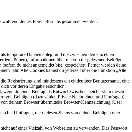
 die während deines Foren-Besuchs gesammelt werden.
als temporäre Dateien ablegt und die zwischen den einzelnen
 werden können), Informationen über die von dir gelesenen Beiträge
 (sofern du nicht angemeldet bist) gespeichert. Ferner werden deine
inem Jahr. Alle Cookies kannst du jederzeit über die Funktion „Alle
 die Registrierung sind mindestens ein eindeutiger Benutzername, eine
dich vor deren Eingabe ersichtlich.
lt, wenn du einen Beitrag als Entwurf zwischenspeicherst. In diesen
ern von Beiträgen (dazu zählen Private Nachrichten und Umfragen),
ie von deinem Browser übermittelte Browser-Kennzeichnung (User
ten bei Umfragen, der Gelesen-Status von deinen Beiträgen oder
t nicht auf einer Vielzahl von Webseiten zu verwenden. Das Passwort