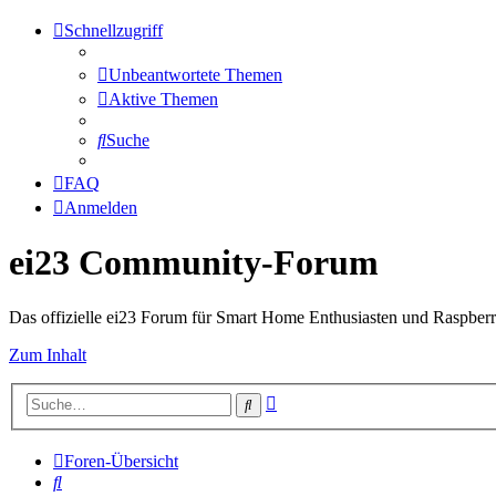
Schnellzugriff
Unbeantwortete Themen
Aktive Themen
Suche
FAQ
Anmelden
ei23 Community-Forum
Das offizielle ei23 Forum für Smart Home Enthusiasten und Raspberr
Zum Inhalt
Erweiterte
Suche
Suche
Foren-Übersicht
Suche