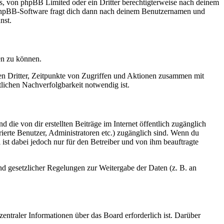
rs, von phpBB Limited oder ein Dritter berechtigterweise nach deinem
e phpBB-Software fragt dich dann nach deinem Benutzernamen und
nst.
en zu können.
sen Dritter, Zeitpunkte von Zugriffen und Aktionen zusammen mit
lichen Nachverfolgbarkeit notwendig ist.
 die von dir erstellten Beiträge im Internet öffentlich zugänglich
rierte Benutzer, Administratoren etc.) zugänglich sind. Wenn du
ist dabei jedoch nur für den Betreiber und von ihm beauftragte
und gesetzlicher Regelungen zur Weitergabe der Daten (z. B. an
entraler Informationen über das Board erforderlich ist. Darüber