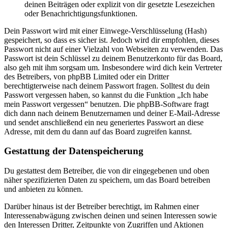
deinen Beiträgen oder explizit von dir gesetzte Lesezeichen
oder Benachrichtigungsfunktionen.
Dein Passwort wird mit einer Einwege-Verschlüsselung (Hash)
gespeichert, so dass es sicher ist. Jedoch wird dir empfohlen, dieses
Passwort nicht auf einer Vielzahl von Webseiten zu verwenden. Das
Passwort ist dein Schlüssel zu deinem Benutzerkonto für das Board,
also geh mit ihm sorgsam um. Insbesondere wird dich kein Vertreter
des Betreibers, von phpBB Limited oder ein Dritter
berechtigterweise nach deinem Passwort fragen. Solltest du dein
Passwort vergessen haben, so kannst du die Funktion „Ich habe
mein Passwort vergessen“ benutzen. Die phpBB-Software fragt
dich dann nach deinem Benutzernamen und deiner E-Mail-Adresse
und sendet anschließend ein neu generiertes Passwort an diese
Adresse, mit dem du dann auf das Board zugreifen kannst.
Gestattung der Datenspeicherung
Du gestattest dem Betreiber, die von dir eingegebenen und oben
näher spezifizierten Daten zu speichern, um das Board betreiben
und anbieten zu können.
Darüber hinaus ist der Betreiber berechtigt, im Rahmen einer
Interessenabwägung zwischen deinen und seinen Interessen sowie
den Interessen Dritter, Zeitpunkte von Zugriffen und Aktionen