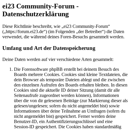
ei23 Community-Forum -
Datenschutzerklärung
Diese Richtlinie beschreibt, wie „ei23 Community-Forum“
(„https://forum.ei23.de“) (im Folgenden „der Betreiber“) die Daten
verwendet, die während deines Foren-Besuchs gesammelt werden.
Umfang und Art der Datenspeicherung
Deine Daten werden auf vier verschiedene Arten gesammelt:
Die Forensoftware phpBB erstellt bei deinem Besuch des
Boards mehrere Cookies. Cookies sind kleine Textdateien, die
dein Browser als temporäre Dateien ablegt und die zwischen
den einzelnen Aufrufen des Boards erhalten bleiben. In diesen
Cookies sind die aktuelle ID deiner Sitzung (damit dir alle
Seitenaufrufe zugeordnet werden können), Informationen
über die von dir gelesenen Beiträge (zur Markierung dieser als
gelesen/ungelesen; sofern du nicht angemeldet bist) sowie
Informationen über deine Teilnahme an Umfragen (sofern du
nicht angemeldet bist) gespeichert. Ferner werden deine
Benutzer-ID, ein Authentifizierungsschlüssel und eine
Session-ID gespeichert. Die Cookies haben standardmäßig