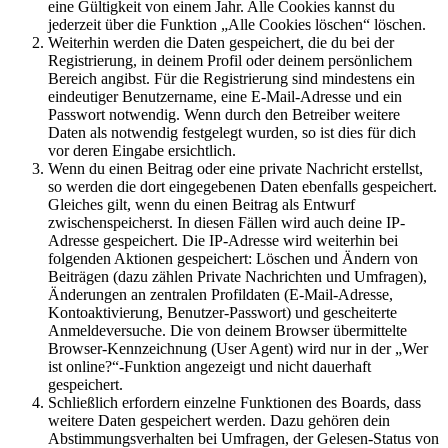
eine Gültigkeit von einem Jahr. Alle Cookies kannst du
jederzeit über die Funktion „Alle Cookies löschen“ löschen.
Weiterhin werden die Daten gespeichert, die du bei der
Registrierung, in deinem Profil oder deinem persönlichem
Bereich angibst. Für die Registrierung sind mindestens ein
eindeutiger Benutzername, eine E-Mail-Adresse und ein
Passwort notwendig. Wenn durch den Betreiber weitere
Daten als notwendig festgelegt wurden, so ist dies für dich
vor deren Eingabe ersichtlich.
Wenn du einen Beitrag oder eine private Nachricht erstellst,
so werden die dort eingegebenen Daten ebenfalls gespeichert.
Gleiches gilt, wenn du einen Beitrag als Entwurf
zwischenspeicherst. In diesen Fällen wird auch deine IP-
Adresse gespeichert. Die IP-Adresse wird weiterhin bei
folgenden Aktionen gespeichert: Löschen und Ändern von
Beiträgen (dazu zählen Private Nachrichten und Umfragen),
Änderungen an zentralen Profildaten (E-Mail-Adresse,
Kontoaktivierung, Benutzer-Passwort) und gescheiterte
Anmeldeversuche. Die von deinem Browser übermittelte
Browser-Kennzeichnung (User Agent) wird nur in der „Wer
ist online?“-Funktion angezeigt und nicht dauerhaft
gespeichert.
Schließlich erfordern einzelne Funktionen des Boards, dass
weitere Daten gespeichert werden. Dazu gehören dein
Abstimmungsverhalten bei Umfragen, der Gelesen-Status von