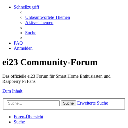
Schnellzugriff
Unbeantwortete Themen
Aktive Themen
Suche
FAQ
Anmelden
ei23 Community-Forum
Das offizielle ei23 Forum für Smart Home Enthusiasten und
Raspberry Pi Fans
Zum Inhalt
Erweiterte Suche
Suche
Foren-Übersicht
Suche