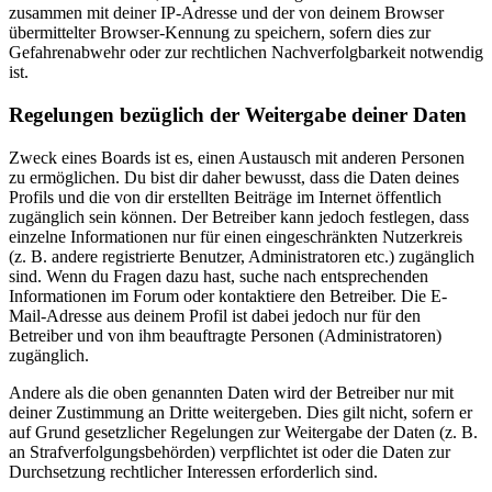
zusammen mit deiner IP-Adresse und der von deinem Browser
übermittelter Browser-Kennung zu speichern, sofern dies zur
Gefahrenabwehr oder zur rechtlichen Nachverfolgbarkeit notwendig
ist.
Regelungen bezüglich der Weitergabe deiner Daten
Zweck eines Boards ist es, einen Austausch mit anderen Personen
zu ermöglichen. Du bist dir daher bewusst, dass die Daten deines
Profils und die von dir erstellten Beiträge im Internet öffentlich
zugänglich sein können. Der Betreiber kann jedoch festlegen, dass
einzelne Informationen nur für einen eingeschränkten Nutzerkreis
(z. B. andere registrierte Benutzer, Administratoren etc.) zugänglich
sind. Wenn du Fragen dazu hast, suche nach entsprechenden
Informationen im Forum oder kontaktiere den Betreiber. Die E-
Mail-Adresse aus deinem Profil ist dabei jedoch nur für den
Betreiber und von ihm beauftragte Personen (Administratoren)
zugänglich.
Andere als die oben genannten Daten wird der Betreiber nur mit
deiner Zustimmung an Dritte weitergeben. Dies gilt nicht, sofern er
auf Grund gesetzlicher Regelungen zur Weitergabe der Daten (z. B.
an Strafverfolgungsbehörden) verpflichtet ist oder die Daten zur
Durchsetzung rechtlicher Interessen erforderlich sind.