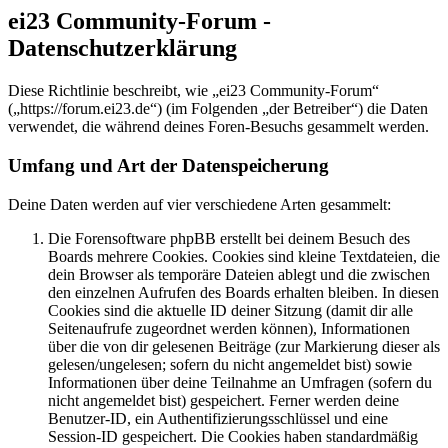
ei23 Community-Forum -
Datenschutzerklärung
Diese Richtlinie beschreibt, wie „ei23 Community-Forum“
(„https://forum.ei23.de“) (im Folgenden „der Betreiber“) die Daten
verwendet, die während deines Foren-Besuchs gesammelt werden.
Umfang und Art der Datenspeicherung
Deine Daten werden auf vier verschiedene Arten gesammelt:
Die Forensoftware phpBB erstellt bei deinem Besuch des
Boards mehrere Cookies. Cookies sind kleine Textdateien, die
dein Browser als temporäre Dateien ablegt und die zwischen
den einzelnen Aufrufen des Boards erhalten bleiben. In diesen
Cookies sind die aktuelle ID deiner Sitzung (damit dir alle
Seitenaufrufe zugeordnet werden können), Informationen
über die von dir gelesenen Beiträge (zur Markierung dieser als
gelesen/ungelesen; sofern du nicht angemeldet bist) sowie
Informationen über deine Teilnahme an Umfragen (sofern du
nicht angemeldet bist) gespeichert. Ferner werden deine
Benutzer-ID, ein Authentifizierungsschlüssel und eine
Session-ID gespeichert. Die Cookies haben standardmäßig