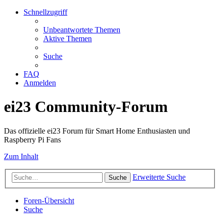
Schnellzugriff
Unbeantwortete Themen
Aktive Themen
Suche
FAQ
Anmelden
ei23 Community-Forum
Das offizielle ei23 Forum für Smart Home Enthusiasten und
Raspberry Pi Fans
Zum Inhalt
Erweiterte Suche
Suche
Foren-Übersicht
Suche