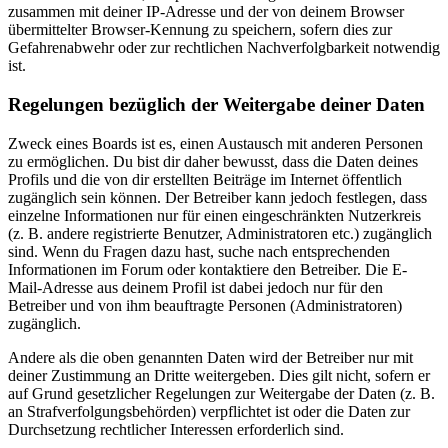
zusammen mit deiner IP-Adresse und der von deinem Browser
übermittelter Browser-Kennung zu speichern, sofern dies zur
Gefahrenabwehr oder zur rechtlichen Nachverfolgbarkeit notwendig
ist.
Regelungen bezüglich der Weitergabe deiner Daten
Zweck eines Boards ist es, einen Austausch mit anderen Personen
zu ermöglichen. Du bist dir daher bewusst, dass die Daten deines
Profils und die von dir erstellten Beiträge im Internet öffentlich
zugänglich sein können. Der Betreiber kann jedoch festlegen, dass
einzelne Informationen nur für einen eingeschränkten Nutzerkreis
(z. B. andere registrierte Benutzer, Administratoren etc.) zugänglich
sind. Wenn du Fragen dazu hast, suche nach entsprechenden
Informationen im Forum oder kontaktiere den Betreiber. Die E-
Mail-Adresse aus deinem Profil ist dabei jedoch nur für den
Betreiber und von ihm beauftragte Personen (Administratoren)
zugänglich.
Andere als die oben genannten Daten wird der Betreiber nur mit
deiner Zustimmung an Dritte weitergeben. Dies gilt nicht, sofern er
auf Grund gesetzlicher Regelungen zur Weitergabe der Daten (z. B.
an Strafverfolgungsbehörden) verpflichtet ist oder die Daten zur
Durchsetzung rechtlicher Interessen erforderlich sind.