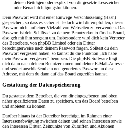
deinen Beiträgen oder explizit von dir gesetzte Lesezeichen
oder Benachrichtigungsfunktionen.
Dein Passwort wird mit einer Einwege-Verschlüsselung (Hash)
gespeichert, so dass es sicher ist. Jedoch wird dir empfohlen, dieses
Passwort nicht auf einer Vielzahl von Webseiten zu verwenden. Das
Passwort ist dein Schlüssel zu deinem Benutzerkonto für das Board,
also geh mit ihm sorgsam um. Insbesondere wird dich kein Vertreter
des Betreibers, von phpBB Limited oder ein Dritter
berechtigterweise nach deinem Passwort fragen. Solltest du dein
Passwort vergessen haben, so kannst du die Funktion „Ich habe
mein Passwort vergessen“ benutzen. Die phpBB-Software fragt
dich dann nach deinem Benutzernamen und deiner E-Mail-Adresse
und sendet anschließend ein neu generiertes Passwort an diese
Adresse, mit dem du dann auf das Board zugreifen kannst.
Gestattung der Datenspeicherung
Du gestattest dem Betreiber, die von dir eingegebenen und oben
näher spezifizierten Daten zu speichern, um das Board betreiben
und anbieten zu können.
Darüber hinaus ist der Betreiber berechtigt, im Rahmen einer
Interessenabwägung zwischen deinen und seinen Interessen sowie
den Interessen Dritter, Zeitpunkte von Zugriffen und Aktionen