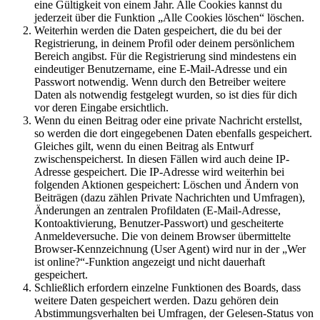
eine Gültigkeit von einem Jahr. Alle Cookies kannst du
jederzeit über die Funktion „Alle Cookies löschen“ löschen.
Weiterhin werden die Daten gespeichert, die du bei der
Registrierung, in deinem Profil oder deinem persönlichem
Bereich angibst. Für die Registrierung sind mindestens ein
eindeutiger Benutzername, eine E-Mail-Adresse und ein
Passwort notwendig. Wenn durch den Betreiber weitere
Daten als notwendig festgelegt wurden, so ist dies für dich
vor deren Eingabe ersichtlich.
Wenn du einen Beitrag oder eine private Nachricht erstellst,
so werden die dort eingegebenen Daten ebenfalls gespeichert.
Gleiches gilt, wenn du einen Beitrag als Entwurf
zwischenspeicherst. In diesen Fällen wird auch deine IP-
Adresse gespeichert. Die IP-Adresse wird weiterhin bei
folgenden Aktionen gespeichert: Löschen und Ändern von
Beiträgen (dazu zählen Private Nachrichten und Umfragen),
Änderungen an zentralen Profildaten (E-Mail-Adresse,
Kontoaktivierung, Benutzer-Passwort) und gescheiterte
Anmeldeversuche. Die von deinem Browser übermittelte
Browser-Kennzeichnung (User Agent) wird nur in der „Wer
ist online?“-Funktion angezeigt und nicht dauerhaft
gespeichert.
Schließlich erfordern einzelne Funktionen des Boards, dass
weitere Daten gespeichert werden. Dazu gehören dein
Abstimmungsverhalten bei Umfragen, der Gelesen-Status von