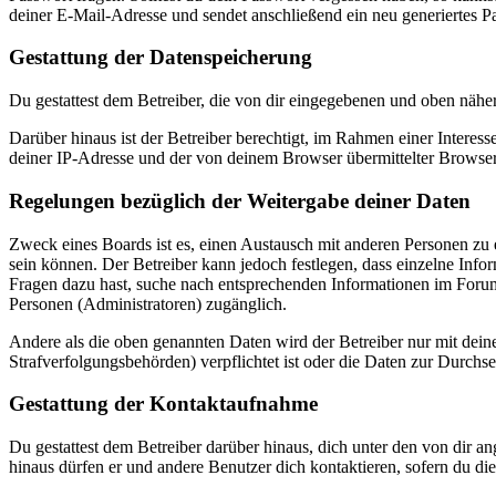
deiner E-Mail-Adresse und sendet anschließend ein neu generiertes P
Gestattung der Datenspeicherung
Du gestattest dem Betreiber, die von dir eingegebenen und oben nähe
Darüber hinaus ist der Betreiber berechtigt, im Rahmen einer Intere
deiner IP-Adresse und der von deinem Browser übermittelter Browser
Regelungen bezüglich der Weitergabe deiner Daten
Zweck eines Boards ist es, einen Austausch mit anderen Personen zu er
sein können. Der Betreiber kann jedoch festlegen, dass einzelne Infor
Fragen dazu hast, suche nach entsprechenden Informationen im Forum 
Personen (Administratoren) zugänglich.
Andere als die oben genannten Daten wird der Betreiber nur mit deine
Strafverfolgungsbehörden) verpflichtet ist oder die Daten zur Durchset
Gestattung der Kontaktaufnahme
Du gestattest dem Betreiber darüber hinaus, dich unter den von dir a
hinaus dürfen er und andere Benutzer dich kontaktieren, sofern du die