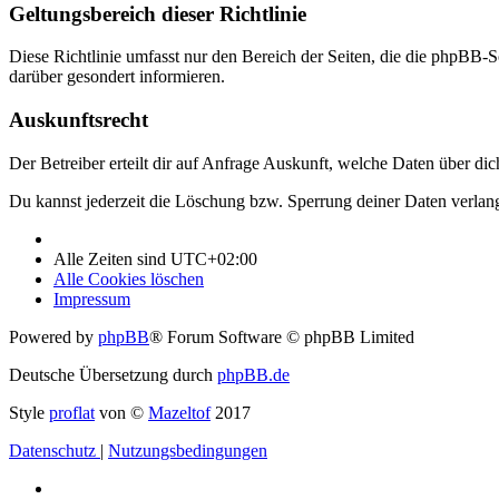
Geltungsbereich dieser Richtlinie
Diese Richtlinie umfasst nur den Bereich der Seiten, die die phpBB-S
darüber gesondert informieren.
Auskunftsrecht
Der Betreiber erteilt dir auf Anfrage Auskunft, welche Daten über dic
Du kannst jederzeit die Löschung bzw. Sperrung deiner Daten verlange
Alle Zeiten sind
UTC+02:00
Alle Cookies löschen
Impressum
Powered by
phpBB
® Forum Software © phpBB Limited
Deutsche Übersetzung durch
phpBB.de
Style
proflat
von ©
Mazeltof
2017
Datenschutz
|
Nutzungsbedingungen