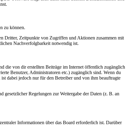
nst.
en zu können.
sen Dritter, Zeitpunkte von Zugriffen und Aktionen zusammen mit
lichen Nachverfolgbarkeit notwendig ist.
 die von dir erstellten Beiträge im Internet öffentlich zugänglich
rierte Benutzer, Administratoren etc.) zugänglich sind. Wenn du
ist dabei jedoch nur für den Betreiber und von ihm beauftragte
und gesetzlicher Regelungen zur Weitergabe der Daten (z. B. an
entraler Informationen über das Board erforderlich ist. Darüber