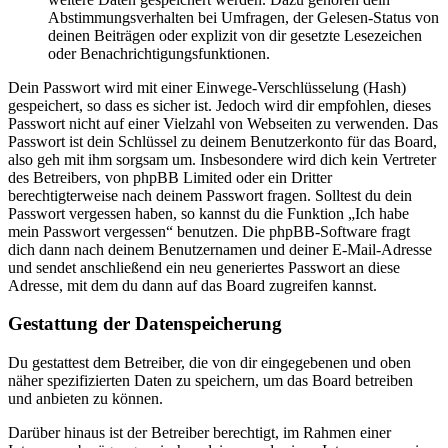
Abstimmungsverhalten bei Umfragen, der Gelesen-Status von
deinen Beiträgen oder explizit von dir gesetzte Lesezeichen
oder Benachrichtigungsfunktionen.
Dein Passwort wird mit einer Einwege-Verschlüsselung (Hash)
gespeichert, so dass es sicher ist. Jedoch wird dir empfohlen, dieses
Passwort nicht auf einer Vielzahl von Webseiten zu verwenden. Das
Passwort ist dein Schlüssel zu deinem Benutzerkonto für das Board,
also geh mit ihm sorgsam um. Insbesondere wird dich kein Vertreter
des Betreibers, von phpBB Limited oder ein Dritter
berechtigterweise nach deinem Passwort fragen. Solltest du dein
Passwort vergessen haben, so kannst du die Funktion „Ich habe
mein Passwort vergessen“ benutzen. Die phpBB-Software fragt
dich dann nach deinem Benutzernamen und deiner E-Mail-Adresse
und sendet anschließend ein neu generiertes Passwort an diese
Adresse, mit dem du dann auf das Board zugreifen kannst.
Gestattung der Datenspeicherung
Du gestattest dem Betreiber, die von dir eingegebenen und oben
näher spezifizierten Daten zu speichern, um das Board betreiben
und anbieten zu können.
Darüber hinaus ist der Betreiber berechtigt, im Rahmen einer