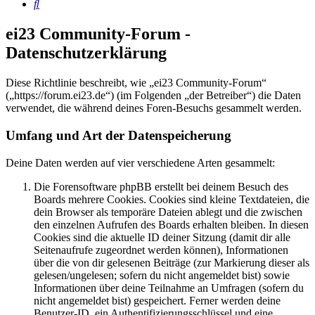
Suche
ei23 Community-Forum -
Datenschutzerklärung
Diese Richtlinie beschreibt, wie „ei23 Community-Forum“
(„https://forum.ei23.de“) (im Folgenden „der Betreiber“) die Daten
verwendet, die während deines Foren-Besuchs gesammelt werden.
Umfang und Art der Datenspeicherung
Deine Daten werden auf vier verschiedene Arten gesammelt:
Die Forensoftware phpBB erstellt bei deinem Besuch des
Boards mehrere Cookies. Cookies sind kleine Textdateien, die
dein Browser als temporäre Dateien ablegt und die zwischen
den einzelnen Aufrufen des Boards erhalten bleiben. In diesen
Cookies sind die aktuelle ID deiner Sitzung (damit dir alle
Seitenaufrufe zugeordnet werden können), Informationen
über die von dir gelesenen Beiträge (zur Markierung dieser als
gelesen/ungelesen; sofern du nicht angemeldet bist) sowie
Informationen über deine Teilnahme an Umfragen (sofern du
nicht angemeldet bist) gespeichert. Ferner werden deine
Benutzer-ID, ein Authentifizierungsschlüssel und eine