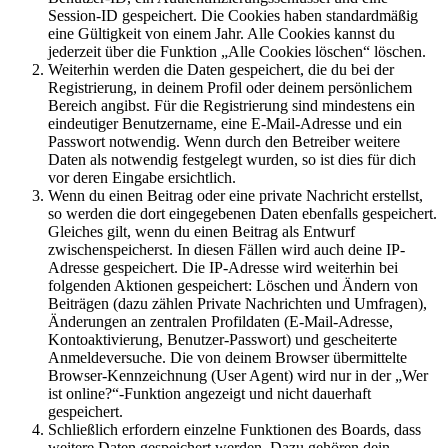
Session-ID gespeichert. Die Cookies haben standardmäßig
eine Gültigkeit von einem Jahr. Alle Cookies kannst du
jederzeit über die Funktion „Alle Cookies löschen“ löschen.
Weiterhin werden die Daten gespeichert, die du bei der
Registrierung, in deinem Profil oder deinem persönlichem
Bereich angibst. Für die Registrierung sind mindestens ein
eindeutiger Benutzername, eine E-Mail-Adresse und ein
Passwort notwendig. Wenn durch den Betreiber weitere
Daten als notwendig festgelegt wurden, so ist dies für dich
vor deren Eingabe ersichtlich.
Wenn du einen Beitrag oder eine private Nachricht erstellst,
so werden die dort eingegebenen Daten ebenfalls gespeichert.
Gleiches gilt, wenn du einen Beitrag als Entwurf
zwischenspeicherst. In diesen Fällen wird auch deine IP-
Adresse gespeichert. Die IP-Adresse wird weiterhin bei
folgenden Aktionen gespeichert: Löschen und Ändern von
Beiträgen (dazu zählen Private Nachrichten und Umfragen),
Änderungen an zentralen Profildaten (E-Mail-Adresse,
Kontoaktivierung, Benutzer-Passwort) und gescheiterte
Anmeldeversuche. Die von deinem Browser übermittelte
Browser-Kennzeichnung (User Agent) wird nur in der „Wer
ist online?“-Funktion angezeigt und nicht dauerhaft
gespeichert.
Schließlich erfordern einzelne Funktionen des Boards, dass
weitere Daten gespeichert werden. Dazu gehören dein