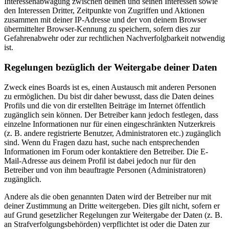
Interessenabwägung zwischen deinen und seinen Interessen sowie
den Interessen Dritter, Zeitpunkte von Zugriffen und Aktionen
zusammen mit deiner IP-Adresse und der von deinem Browser
übermittelter Browser-Kennung zu speichern, sofern dies zur
Gefahrenabwehr oder zur rechtlichen Nachverfolgbarkeit notwendig
ist.
Regelungen bezüglich der Weitergabe deiner Daten
Zweck eines Boards ist es, einen Austausch mit anderen Personen
zu ermöglichen. Du bist dir daher bewusst, dass die Daten deines
Profils und die von dir erstellten Beiträge im Internet öffentlich
zugänglich sein können. Der Betreiber kann jedoch festlegen, dass
einzelne Informationen nur für einen eingeschränkten Nutzerkreis
(z. B. andere registrierte Benutzer, Administratoren etc.) zugänglich
sind. Wenn du Fragen dazu hast, suche nach entsprechenden
Informationen im Forum oder kontaktiere den Betreiber. Die E-
Mail-Adresse aus deinem Profil ist dabei jedoch nur für den
Betreiber und von ihm beauftragte Personen (Administratoren)
zugänglich.
Andere als die oben genannten Daten wird der Betreiber nur mit
deiner Zustimmung an Dritte weitergeben. Dies gilt nicht, sofern er
auf Grund gesetzlicher Regelungen zur Weitergabe der Daten (z. B.
an Strafverfolgungsbehörden) verpflichtet ist oder die Daten zur