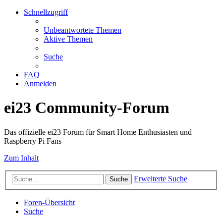
Schnellzugriff
Unbeantwortete Themen
Aktive Themen
Suche
FAQ
Anmelden
ei23 Community-Forum
Das offizielle ei23 Forum für Smart Home Enthusiasten und
Raspberry Pi Fans
Zum Inhalt
Erweiterte Suche
Suche
Foren-Übersicht
Suche