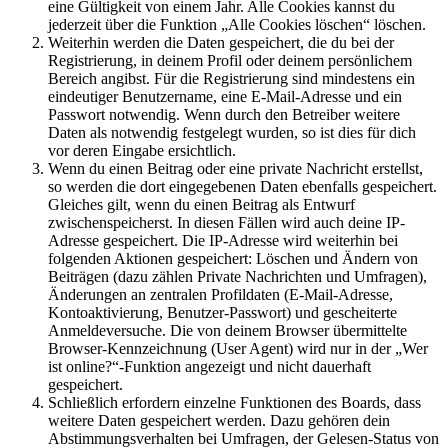
eine Gültigkeit von einem Jahr. Alle Cookies kannst du
jederzeit über die Funktion „Alle Cookies löschen“ löschen.
Weiterhin werden die Daten gespeichert, die du bei der
Registrierung, in deinem Profil oder deinem persönlichem
Bereich angibst. Für die Registrierung sind mindestens ein
eindeutiger Benutzername, eine E-Mail-Adresse und ein
Passwort notwendig. Wenn durch den Betreiber weitere
Daten als notwendig festgelegt wurden, so ist dies für dich
vor deren Eingabe ersichtlich.
Wenn du einen Beitrag oder eine private Nachricht erstellst,
so werden die dort eingegebenen Daten ebenfalls gespeichert.
Gleiches gilt, wenn du einen Beitrag als Entwurf
zwischenspeicherst. In diesen Fällen wird auch deine IP-
Adresse gespeichert. Die IP-Adresse wird weiterhin bei
folgenden Aktionen gespeichert: Löschen und Ändern von
Beiträgen (dazu zählen Private Nachrichten und Umfragen),
Änderungen an zentralen Profildaten (E-Mail-Adresse,
Kontoaktivierung, Benutzer-Passwort) und gescheiterte
Anmeldeversuche. Die von deinem Browser übermittelte
Browser-Kennzeichnung (User Agent) wird nur in der „Wer
ist online?“-Funktion angezeigt und nicht dauerhaft
gespeichert.
Schließlich erfordern einzelne Funktionen des Boards, dass
weitere Daten gespeichert werden. Dazu gehören dein
Abstimmungsverhalten bei Umfragen, der Gelesen-Status von