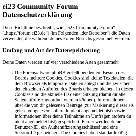
ei23 Community-Forum -
Datenschutzerklärung
Diese Richtlinie beschreibt, wie „ei23 Community-Forum“
(„https://forum.ei23.de“) (im Folgenden „der Betreiber“) die Daten
verwendet, die während deines Foren-Besuchs gesammelt werden.
Umfang und Art der Datenspeicherung
Deine Daten werden auf vier verschiedene Arten gesammelt:
Die Forensoftware phpBB erstellt bei deinem Besuch des
Boards mehrere Cookies. Cookies sind kleine Textdateien, die
dein Browser als temporäre Dateien ablegt und die zwischen
den einzelnen Aufrufen des Boards erhalten bleiben. In diesen
Cookies sind die aktuelle ID deiner Sitzung (damit dir alle
Seitenaufrufe zugeordnet werden können), Informationen
über die von dir gelesenen Beiträge (zur Markierung dieser als
gelesen/ungelesen; sofern du nicht angemeldet bist) sowie
Informationen über deine Teilnahme an Umfragen (sofern du
nicht angemeldet bist) gespeichert. Ferner werden deine
Benutzer-ID, ein Authentifizierungsschlüssel und eine
Session-ID gespeichert. Die Cookies haben standardmäßig