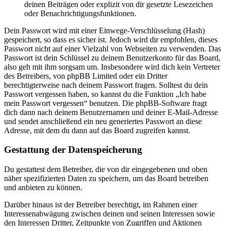
deinen Beiträgen oder explizit von dir gesetzte Lesezeichen
oder Benachrichtigungsfunktionen.
Dein Passwort wird mit einer Einwege-Verschlüsselung (Hash)
gespeichert, so dass es sicher ist. Jedoch wird dir empfohlen, dieses
Passwort nicht auf einer Vielzahl von Webseiten zu verwenden. Das
Passwort ist dein Schlüssel zu deinem Benutzerkonto für das Board,
also geh mit ihm sorgsam um. Insbesondere wird dich kein Vertreter
des Betreibers, von phpBB Limited oder ein Dritter
berechtigterweise nach deinem Passwort fragen. Solltest du dein
Passwort vergessen haben, so kannst du die Funktion „Ich habe
mein Passwort vergessen“ benutzen. Die phpBB-Software fragt
dich dann nach deinem Benutzernamen und deiner E-Mail-Adresse
und sendet anschließend ein neu generiertes Passwort an diese
Adresse, mit dem du dann auf das Board zugreifen kannst.
Gestattung der Datenspeicherung
Du gestattest dem Betreiber, die von dir eingegebenen und oben
näher spezifizierten Daten zu speichern, um das Board betreiben
und anbieten zu können.
Darüber hinaus ist der Betreiber berechtigt, im Rahmen einer
Interessenabwägung zwischen deinen und seinen Interessen sowie
den Interessen Dritter, Zeitpunkte von Zugriffen und Aktionen