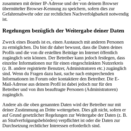
zusammen mit deiner IP-Adresse und der von deinem Browser
übermittelter Browser-Kennung zu speichern, sofern dies zur
Gefahrenabwehr oder zur rechtlichen Nachverfolgbarkeit notwendig
ist.
Regelungen bezüglich der Weitergabe deiner Daten
Zweck eines Boards ist es, einen Austausch mit anderen Personen
zu ermöglichen. Du bist dir daher bewusst, dass die Daten deines
Profils und die von dir erstellten Beiträge im Internet öffentlich
zugänglich sein können. Der Betreiber kann jedoch festlegen, dass
einzelne Informationen nur für einen eingeschränkten Nutzerkreis
(z. B. andere registrierte Benutzer, Administratoren etc.) zugänglich
sind. Wenn du Fragen dazu hast, suche nach entsprechenden
Informationen im Forum oder kontaktiere den Betreiber. Die E-
Mail-Adresse aus deinem Profil ist dabei jedoch nur für den
Betreiber und von ihm beauftragte Personen (Administratoren)
zugänglich.
Andere als die oben genannten Daten wird der Betreiber nur mit
deiner Zustimmung an Dritte weitergeben. Dies gilt nicht, sofern er
auf Grund gesetzlicher Regelungen zur Weitergabe der Daten (z. B.
an Strafverfolgungsbehörden) verpflichtet ist oder die Daten zur
Durchsetzung rechtlicher Interessen erforderlich sind.