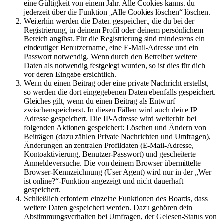
eine Gültigkeit von einem Jahr. Alle Cookies kannst du
jederzeit über die Funktion „Alle Cookies löschen“ löschen.
Weiterhin werden die Daten gespeichert, die du bei der
Registrierung, in deinem Profil oder deinem persönlichem
Bereich angibst. Für die Registrierung sind mindestens ein
eindeutiger Benutzername, eine E-Mail-Adresse und ein
Passwort notwendig. Wenn durch den Betreiber weitere
Daten als notwendig festgelegt wurden, so ist dies für dich
vor deren Eingabe ersichtlich.
Wenn du einen Beitrag oder eine private Nachricht erstellst,
so werden die dort eingegebenen Daten ebenfalls gespeichert.
Gleiches gilt, wenn du einen Beitrag als Entwurf
zwischenspeicherst. In diesen Fällen wird auch deine IP-
Adresse gespeichert. Die IP-Adresse wird weiterhin bei
folgenden Aktionen gespeichert: Löschen und Ändern von
Beiträgen (dazu zählen Private Nachrichten und Umfragen),
Änderungen an zentralen Profildaten (E-Mail-Adresse,
Kontoaktivierung, Benutzer-Passwort) und gescheiterte
Anmeldeversuche. Die von deinem Browser übermittelte
Browser-Kennzeichnung (User Agent) wird nur in der „Wer
ist online?“-Funktion angezeigt und nicht dauerhaft
gespeichert.
Schließlich erfordern einzelne Funktionen des Boards, dass
weitere Daten gespeichert werden. Dazu gehören dein
Abstimmungsverhalten bei Umfragen, der Gelesen-Status von