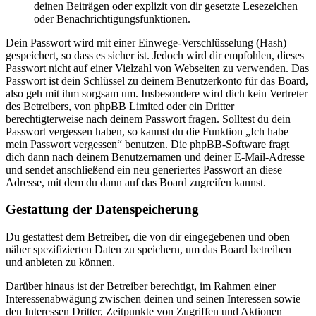
deinen Beiträgen oder explizit von dir gesetzte Lesezeichen
oder Benachrichtigungsfunktionen.
Dein Passwort wird mit einer Einwege-Verschlüsselung (Hash)
gespeichert, so dass es sicher ist. Jedoch wird dir empfohlen, dieses
Passwort nicht auf einer Vielzahl von Webseiten zu verwenden. Das
Passwort ist dein Schlüssel zu deinem Benutzerkonto für das Board,
also geh mit ihm sorgsam um. Insbesondere wird dich kein Vertreter
des Betreibers, von phpBB Limited oder ein Dritter
berechtigterweise nach deinem Passwort fragen. Solltest du dein
Passwort vergessen haben, so kannst du die Funktion „Ich habe
mein Passwort vergessen“ benutzen. Die phpBB-Software fragt
dich dann nach deinem Benutzernamen und deiner E-Mail-Adresse
und sendet anschließend ein neu generiertes Passwort an diese
Adresse, mit dem du dann auf das Board zugreifen kannst.
Gestattung der Datenspeicherung
Du gestattest dem Betreiber, die von dir eingegebenen und oben
näher spezifizierten Daten zu speichern, um das Board betreiben
und anbieten zu können.
Darüber hinaus ist der Betreiber berechtigt, im Rahmen einer
Interessenabwägung zwischen deinen und seinen Interessen sowie
den Interessen Dritter, Zeitpunkte von Zugriffen und Aktionen