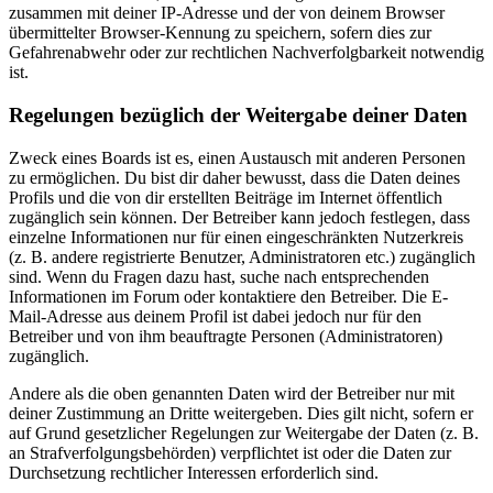
zusammen mit deiner IP-Adresse und der von deinem Browser
übermittelter Browser-Kennung zu speichern, sofern dies zur
Gefahrenabwehr oder zur rechtlichen Nachverfolgbarkeit notwendig
ist.
Regelungen bezüglich der Weitergabe deiner Daten
Zweck eines Boards ist es, einen Austausch mit anderen Personen
zu ermöglichen. Du bist dir daher bewusst, dass die Daten deines
Profils und die von dir erstellten Beiträge im Internet öffentlich
zugänglich sein können. Der Betreiber kann jedoch festlegen, dass
einzelne Informationen nur für einen eingeschränkten Nutzerkreis
(z. B. andere registrierte Benutzer, Administratoren etc.) zugänglich
sind. Wenn du Fragen dazu hast, suche nach entsprechenden
Informationen im Forum oder kontaktiere den Betreiber. Die E-
Mail-Adresse aus deinem Profil ist dabei jedoch nur für den
Betreiber und von ihm beauftragte Personen (Administratoren)
zugänglich.
Andere als die oben genannten Daten wird der Betreiber nur mit
deiner Zustimmung an Dritte weitergeben. Dies gilt nicht, sofern er
auf Grund gesetzlicher Regelungen zur Weitergabe der Daten (z. B.
an Strafverfolgungsbehörden) verpflichtet ist oder die Daten zur
Durchsetzung rechtlicher Interessen erforderlich sind.