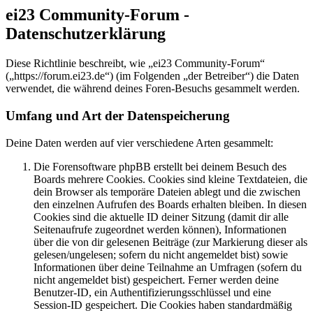
ei23 Community-Forum -
Datenschutzerklärung
Diese Richtlinie beschreibt, wie „ei23 Community-Forum“
(„https://forum.ei23.de“) (im Folgenden „der Betreiber“) die Daten
verwendet, die während deines Foren-Besuchs gesammelt werden.
Umfang und Art der Datenspeicherung
Deine Daten werden auf vier verschiedene Arten gesammelt:
Die Forensoftware phpBB erstellt bei deinem Besuch des
Boards mehrere Cookies. Cookies sind kleine Textdateien, die
dein Browser als temporäre Dateien ablegt und die zwischen
den einzelnen Aufrufen des Boards erhalten bleiben. In diesen
Cookies sind die aktuelle ID deiner Sitzung (damit dir alle
Seitenaufrufe zugeordnet werden können), Informationen
über die von dir gelesenen Beiträge (zur Markierung dieser als
gelesen/ungelesen; sofern du nicht angemeldet bist) sowie
Informationen über deine Teilnahme an Umfragen (sofern du
nicht angemeldet bist) gespeichert. Ferner werden deine
Benutzer-ID, ein Authentifizierungsschlüssel und eine
Session-ID gespeichert. Die Cookies haben standardmäßig