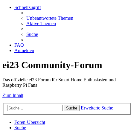
Schnellzugriff
Unbeantwortete Themen
Aktive Themen
Suche
FAQ
Anmelden
ei23 Community-Forum
Das offizielle ei23 Forum für Smart Home Enthusiasten und
Raspberry Pi Fans
Zum Inhalt
Erweiterte Suche
Suche
Foren-Übersicht
Suche