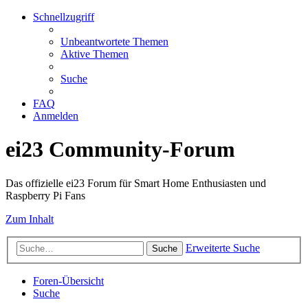
Schnellzugriff
Unbeantwortete Themen
Aktive Themen
Suche
FAQ
Anmelden
ei23 Community-Forum
Das offizielle ei23 Forum für Smart Home Enthusiasten und
Raspberry Pi Fans
Zum Inhalt
Erweiterte Suche
Suche
Foren-Übersicht
Suche