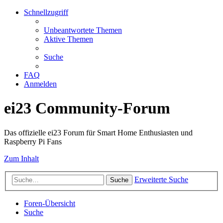
Schnellzugriff
Unbeantwortete Themen
Aktive Themen
Suche
FAQ
Anmelden
ei23 Community-Forum
Das offizielle ei23 Forum für Smart Home Enthusiasten und
Raspberry Pi Fans
Zum Inhalt
Erweiterte Suche
Suche
Foren-Übersicht
Suche