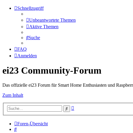
Schnellzugriff
Unbeantwortete Themen
Aktive Themen
Suche
FAQ
Anmelden
ei23 Community-Forum
Das offizielle ei23 Forum für Smart Home Enthusiasten und Raspberr
Zum Inhalt
Erweiterte
Suche
Suche
Foren-Übersicht
Suche