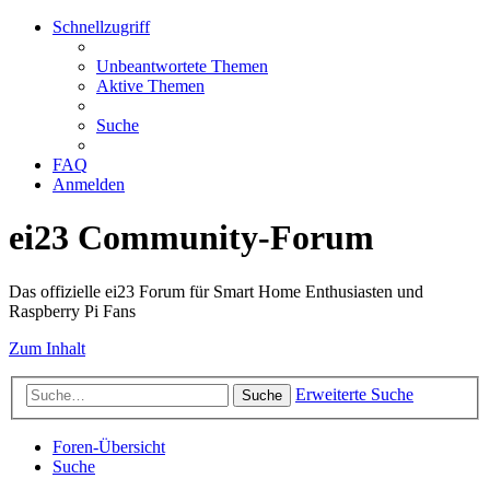
Schnellzugriff
Unbeantwortete Themen
Aktive Themen
Suche
FAQ
Anmelden
ei23 Community-Forum
Das offizielle ei23 Forum für Smart Home Enthusiasten und
Raspberry Pi Fans
Zum Inhalt
Erweiterte Suche
Suche
Foren-Übersicht
Suche