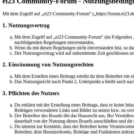
ei23 Community-Forum - Nutzungsbeding
Mit dem Zugriff auf „ei23 Community-Forum“ („https://forum.ei23.de
1. Nutzungsvertrag
Mit dem Zugriff auf „ei23 Community-Forum“ (im Folgenden „da
nachfolgenden Regelungen einverstanden.
Wenn du mit diesen Regelungen nicht einverstanden bist, so dar
Der Nutzungsvertrag wird auf unbestimmte Zeit geschlossen und
2. Einräumung von Nutzungsrechten
Mit dem Erstellen eines Beitrags erteilst du dem Betreiber ein
Das Nutzungsrecht nach Punkt 2, Unterpunkt a bleibt auch na
3. Pflichten des Nutzers
Du erklärst mit der Erstellung eines Beitrags, dass er keine Inh
Beiträgen verwendeten Links und Bilder zu setzen bzw. zu ve
Der Betreiber des Boards übt das Hausrecht aus. Bei Verstöße
dauerhaft von der Nutzung dieses Boards ausschließen und dir e
Du nimmst zur Kenntnis, dass der Betreiber keine Verantwortung 
Betreiber, dein Benutzerkonto, Beiträge und Funktionen jederze