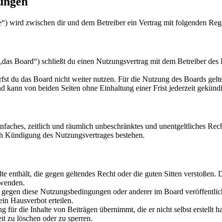
ungen
“) wird zwischen dir und dem Betreiber ein Vertrag mit folgenden Reg
s Board“) schließt du einen Nutzungsvertrag mit dem Betreiber des B
fst du das Board nicht weiter nutzen. Für die Nutzung des Boards gelten
 kann von beiden Seiten ohne Einhaltung einer Frist jederzeit gekünd
 einfaches, zeitlich und räumlich unbeschränktes und unentgeltliches R
ch Kündigung des Nutzungsvertrages bestehen.
alte enthält, die gegen geltendes Recht oder die guten Sitten verstoßen. 
rwenden.
n gegen diese Nutzungsbedingungen oder anderer im Board veröffentli
in Hausverbot erteilen.
für die Inhalte von Beiträgen übernimmt, die er nicht selbst erstellt 
it zu löschen oder zu sperren.