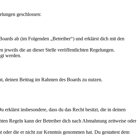
elungen geschlossen:
oards ab (im Folgenden „Betreiber“) und erklärst dich mit den
 jeweils die an dieser Stelle veröffentlichten Regelungen.
igt werden.
echt, deinen Beitrag im Rahmen des Boards zu nutzen.
Du erklärst insbesondere, dass du das Recht besitzt, die in deinen
chten Regeln kann der Betreiber dich nach Abmahnung zeitweise oder
hat oder die er nicht zur Kenntnis genommen hat. Du gestattest dem