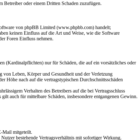
dem Betreiber oder einem Dritten Schaden zuzufügen.
-Software von phpBB Limited (www.phpbb.com) handelt;
en keinen Einfluss auf die Art und Weise, wie die Software
der Foren Einfluss nehmen.
 (Kardinalpflichten) nur für Schäden, die auf ein vorsätzliches oder
ung von Leben, Körper und Gesundheit und der Verletzung
 der Höhe nach auf die vertragstypischen Durchschnittsschäden
rlässigem Verhalten des Betreibers auf die bei Vertragsschluss
 gilt auch für mittelbare Schäden, insbesondere entgangenen Gewinn.
Mail mitgeteilt.
Nutzer bestehende Vertragsverhältnis mit sofortiger Wirkung.