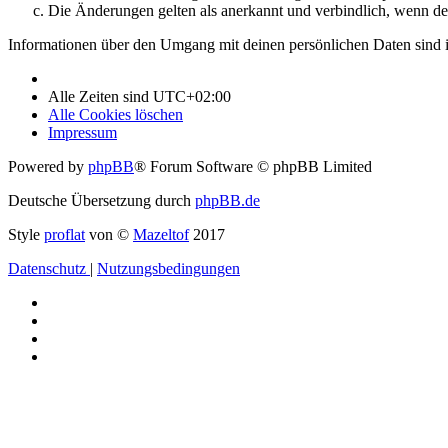
Die Änderungen gelten als anerkannt und verbindlich, wenn d
Informationen über den Umgang mit deinen persönlichen Daten sind i
Alle Zeiten sind
UTC+02:00
Alle Cookies löschen
Impressum
Powered by
phpBB
® Forum Software © phpBB Limited
Deutsche Übersetzung durch
phpBB.de
Style
proflat
von ©
Mazeltof
2017
Datenschutz
|
Nutzungsbedingungen