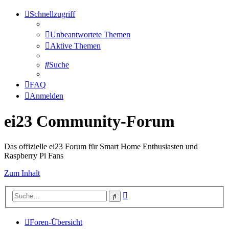
Schnellzugriff
Unbeantwortete Themen
Aktive Themen
Suche
FAQ
Anmelden
ei23 Community-Forum
Das offizielle ei23 Forum für Smart Home Enthusiasten und
Raspberry Pi Fans
Zum Inhalt
Erweiterte
Suche
Suche
Foren-Übersicht