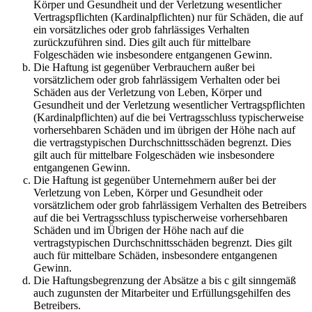
Körper und Gesundheit und der Verletzung wesentlicher
Vertragspflichten (Kardinalpflichten) nur für Schäden, die auf
ein vorsätzliches oder grob fahrlässiges Verhalten
zurückzuführen sind. Dies gilt auch für mittelbare
Folgeschäden wie insbesondere entgangenen Gewinn.
Die Haftung ist gegenüber Verbrauchern außer bei
vorsätzlichem oder grob fahrlässigem Verhalten oder bei
Schäden aus der Verletzung von Leben, Körper und
Gesundheit und der Verletzung wesentlicher Vertragspflichten
(Kardinalpflichten) auf die bei Vertragsschluss typischerweise
vorhersehbaren Schäden und im übrigen der Höhe nach auf
die vertragstypischen Durchschnittsschäden begrenzt. Dies
gilt auch für mittelbare Folgeschäden wie insbesondere
entgangenen Gewinn.
Die Haftung ist gegenüber Unternehmern außer bei der
Verletzung von Leben, Körper und Gesundheit oder
vorsätzlichem oder grob fahrlässigem Verhalten des Betreibers
auf die bei Vertragsschluss typischerweise vorhersehbaren
Schäden und im Übrigen der Höhe nach auf die
vertragstypischen Durchschnittsschäden begrenzt. Dies gilt
auch für mittelbare Schäden, insbesondere entgangenen
Gewinn.
Die Haftungsbegrenzung der Absätze a bis c gilt sinngemäß
auch zugunsten der Mitarbeiter und Erfüllungsgehilfen des
Betreibers.