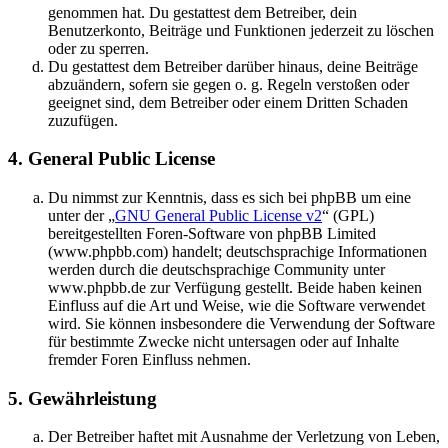
genommen hat. Du gestattest dem Betreiber, dein
Benutzerkonto, Beiträge und Funktionen jederzeit zu löschen
oder zu sperren.
Du gestattest dem Betreiber darüber hinaus, deine Beiträge
abzuändern, sofern sie gegen o. g. Regeln verstoßen oder
geeignet sind, dem Betreiber oder einem Dritten Schaden
zuzufügen.
4. General Public License
Du nimmst zur Kenntnis, dass es sich bei phpBB um eine
unter der „
GNU General Public License v2
“ (GPL)
bereitgestellten Foren-Software von phpBB Limited
(www.phpbb.com) handelt; deutschsprachige Informationen
werden durch die deutschsprachige Community unter
www.phpbb.de zur Verfügung gestellt. Beide haben keinen
Einfluss auf die Art und Weise, wie die Software verwendet
wird. Sie können insbesondere die Verwendung der Software
für bestimmte Zwecke nicht untersagen oder auf Inhalte
fremder Foren Einfluss nehmen.
5. Gewährleistung
Der Betreiber haftet mit Ausnahme der Verletzung von Leben,