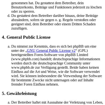
genommen hat. Du gestattest dem Betreiber, dein
Benutzerkonto, Beiträge und Funktionen jederzeit zu löschen
oder zu sperren.
Du gestattest dem Betreiber darüber hinaus, deine Beiträge
abzuändern, sofern sie gegen o. g. Regeln verstoßen oder
geeignet sind, dem Betreiber oder einem Dritten Schaden
zuzufügen.
4. General Public License
Du nimmst zur Kenntnis, dass es sich bei phpBB um eine
unter der „
GNU General Public License v2
“ (GPL)
bereitgestellten Foren-Software von phpBB Limited
(www.phpbb.com) handelt; deutschsprachige Informationen
werden durch die deutschsprachige Community unter
www.phpbb.de zur Verfügung gestellt. Beide haben keinen
Einfluss auf die Art und Weise, wie die Software verwendet
wird. Sie können insbesondere die Verwendung der Software
für bestimmte Zwecke nicht untersagen oder auf Inhalte
fremder Foren Einfluss nehmen.
5. Gewährleistung
Der Betreiber haftet mit Ausnahme der Verletzung von Leben,