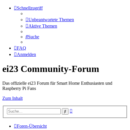
Schnellzugriff
Unbeantwortete Themen
Aktive Themen
Suche
FAQ
Anmelden
ei23 Community-Forum
Das offizielle ei23 Forum für Smart Home Enthusiasten und
Raspberry Pi Fans
Zum Inhalt
Erweiterte
Suche
Suche
Foren-Übersicht