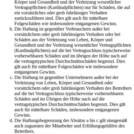
Körper und Gesundheit und der Verletzung wesentlicher
Vertragspflichten (Kardinalpflichten) nur für Schäden, die auf
ein vorsätzliches oder grob fahrlässiges Verhalten
zurückzuführen sind. Dies gilt auch für mittelbare
Folgeschäden wie insbesondere entgangenen Gewinn.
Die Haftung ist gegenüber Verbrauchern außer bei
vorsätzlichem oder grob fahrlässigem Verhalten oder bei
Schäden aus der Verletzung von Leben, Körper und
Gesundheit und der Verletzung wesentlicher Vertragspflichten
(Kardinalpflichten) auf die bei Vertragsschluss typischerweise
vorhersehbaren Schäden und im übrigen der Höhe nach auf
die vertragstypischen Durchschnittsschäden begrenzt. Dies
gilt auch für mittelbare Folgeschäden wie insbesondere
entgangenen Gewinn.
Die Haftung ist gegenüber Unternehmern außer bei der
Verletzung von Leben, Körper und Gesundheit oder
vorsätzlichem oder grob fahrlässigem Verhalten des Betreibers
auf die bei Vertragsschluss typischerweise vorhersehbaren
Schäden und im Übrigen der Höhe nach auf die
vertragstypischen Durchschnittsschäden begrenzt. Dies gilt
auch für mittelbare Schäden, insbesondere entgangenen
Gewinn.
Die Haftungsbegrenzung der Absätze a bis c gilt sinngemäß
auch zugunsten der Mitarbeiter und Erfüllungsgehilfen des
Betreibers.