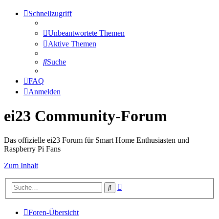
Schnellzugriff
Unbeantwortete Themen
Aktive Themen
Suche
FAQ
Anmelden
ei23 Community-Forum
Das offizielle ei23 Forum für Smart Home Enthusiasten und
Raspberry Pi Fans
Zum Inhalt
Erweiterte
Suche
Suche
Foren-Übersicht