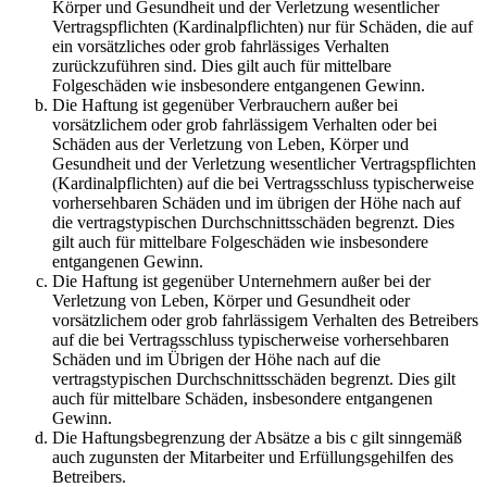
Körper und Gesundheit und der Verletzung wesentlicher
Vertragspflichten (Kardinalpflichten) nur für Schäden, die auf
ein vorsätzliches oder grob fahrlässiges Verhalten
zurückzuführen sind. Dies gilt auch für mittelbare
Folgeschäden wie insbesondere entgangenen Gewinn.
Die Haftung ist gegenüber Verbrauchern außer bei
vorsätzlichem oder grob fahrlässigem Verhalten oder bei
Schäden aus der Verletzung von Leben, Körper und
Gesundheit und der Verletzung wesentlicher Vertragspflichten
(Kardinalpflichten) auf die bei Vertragsschluss typischerweise
vorhersehbaren Schäden und im übrigen der Höhe nach auf
die vertragstypischen Durchschnittsschäden begrenzt. Dies
gilt auch für mittelbare Folgeschäden wie insbesondere
entgangenen Gewinn.
Die Haftung ist gegenüber Unternehmern außer bei der
Verletzung von Leben, Körper und Gesundheit oder
vorsätzlichem oder grob fahrlässigem Verhalten des Betreibers
auf die bei Vertragsschluss typischerweise vorhersehbaren
Schäden und im Übrigen der Höhe nach auf die
vertragstypischen Durchschnittsschäden begrenzt. Dies gilt
auch für mittelbare Schäden, insbesondere entgangenen
Gewinn.
Die Haftungsbegrenzung der Absätze a bis c gilt sinngemäß
auch zugunsten der Mitarbeiter und Erfüllungsgehilfen des
Betreibers.