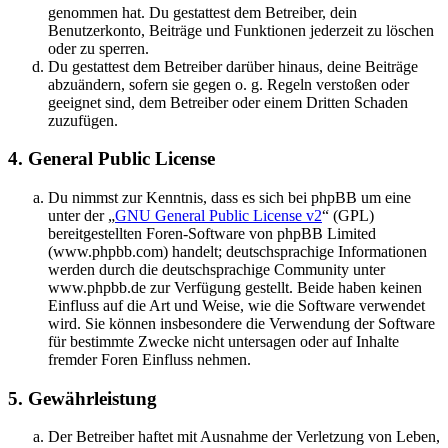
genommen hat. Du gestattest dem Betreiber, dein
Benutzerkonto, Beiträge und Funktionen jederzeit zu löschen
oder zu sperren.
Du gestattest dem Betreiber darüber hinaus, deine Beiträge
abzuändern, sofern sie gegen o. g. Regeln verstoßen oder
geeignet sind, dem Betreiber oder einem Dritten Schaden
zuzufügen.
4. General Public License
Du nimmst zur Kenntnis, dass es sich bei phpBB um eine
unter der „
GNU General Public License v2
“ (GPL)
bereitgestellten Foren-Software von phpBB Limited
(www.phpbb.com) handelt; deutschsprachige Informationen
werden durch die deutschsprachige Community unter
www.phpbb.de zur Verfügung gestellt. Beide haben keinen
Einfluss auf die Art und Weise, wie die Software verwendet
wird. Sie können insbesondere die Verwendung der Software
für bestimmte Zwecke nicht untersagen oder auf Inhalte
fremder Foren Einfluss nehmen.
5. Gewährleistung
Der Betreiber haftet mit Ausnahme der Verletzung von Leben,