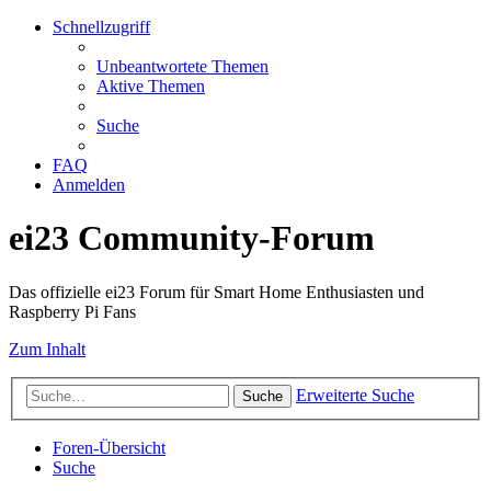
Schnellzugriff
Unbeantwortete Themen
Aktive Themen
Suche
FAQ
Anmelden
ei23 Community-Forum
Das offizielle ei23 Forum für Smart Home Enthusiasten und
Raspberry Pi Fans
Zum Inhalt
Erweiterte Suche
Suche
Foren-Übersicht
Suche