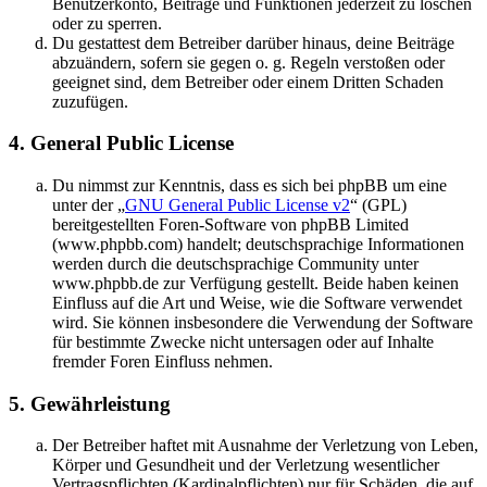
Benutzerkonto, Beiträge und Funktionen jederzeit zu löschen
oder zu sperren.
Du gestattest dem Betreiber darüber hinaus, deine Beiträge
abzuändern, sofern sie gegen o. g. Regeln verstoßen oder
geeignet sind, dem Betreiber oder einem Dritten Schaden
zuzufügen.
4. General Public License
Du nimmst zur Kenntnis, dass es sich bei phpBB um eine
unter der „
GNU General Public License v2
“ (GPL)
bereitgestellten Foren-Software von phpBB Limited
(www.phpbb.com) handelt; deutschsprachige Informationen
werden durch die deutschsprachige Community unter
www.phpbb.de zur Verfügung gestellt. Beide haben keinen
Einfluss auf die Art und Weise, wie die Software verwendet
wird. Sie können insbesondere die Verwendung der Software
für bestimmte Zwecke nicht untersagen oder auf Inhalte
fremder Foren Einfluss nehmen.
5. Gewährleistung
Der Betreiber haftet mit Ausnahme der Verletzung von Leben,
Körper und Gesundheit und der Verletzung wesentlicher
Vertragspflichten (Kardinalpflichten) nur für Schäden, die auf