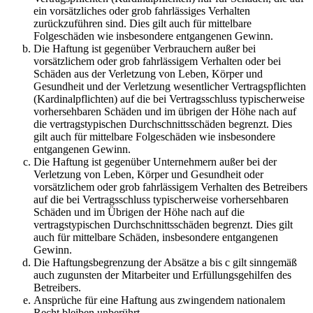
ein vorsätzliches oder grob fahrlässiges Verhalten
zurückzuführen sind. Dies gilt auch für mittelbare
Folgeschäden wie insbesondere entgangenen Gewinn.
Die Haftung ist gegenüber Verbrauchern außer bei
vorsätzlichem oder grob fahrlässigem Verhalten oder bei
Schäden aus der Verletzung von Leben, Körper und
Gesundheit und der Verletzung wesentlicher Vertragspflichten
(Kardinalpflichten) auf die bei Vertragsschluss typischerweise
vorhersehbaren Schäden und im übrigen der Höhe nach auf
die vertragstypischen Durchschnittsschäden begrenzt. Dies
gilt auch für mittelbare Folgeschäden wie insbesondere
entgangenen Gewinn.
Die Haftung ist gegenüber Unternehmern außer bei der
Verletzung von Leben, Körper und Gesundheit oder
vorsätzlichem oder grob fahrlässigem Verhalten des Betreibers
auf die bei Vertragsschluss typischerweise vorhersehbaren
Schäden und im Übrigen der Höhe nach auf die
vertragstypischen Durchschnittsschäden begrenzt. Dies gilt
auch für mittelbare Schäden, insbesondere entgangenen
Gewinn.
Die Haftungsbegrenzung der Absätze a bis c gilt sinngemäß
auch zugunsten der Mitarbeiter und Erfüllungsgehilfen des
Betreibers.
Ansprüche für eine Haftung aus zwingendem nationalem
Recht bleiben unberührt.