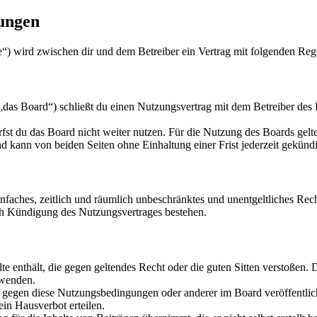
ungen
“) wird zwischen dir und dem Betreiber ein Vertrag mit folgenden Reg
s Board“) schließt du einen Nutzungsvertrag mit dem Betreiber des B
fst du das Board nicht weiter nutzen. Für die Nutzung des Boards gelten
 kann von beiden Seiten ohne Einhaltung einer Frist jederzeit gekünd
 einfaches, zeitlich und räumlich unbeschränktes und unentgeltliches R
ch Kündigung des Nutzungsvertrages bestehen.
alte enthält, die gegen geltendes Recht oder die guten Sitten verstoßen. 
rwenden.
n gegen diese Nutzungsbedingungen oder anderer im Board veröffentli
in Hausverbot erteilen.