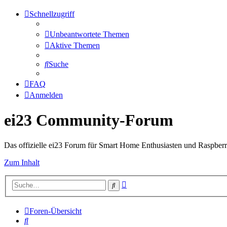
Schnellzugriff
Unbeantwortete Themen
Aktive Themen
Suche
FAQ
Anmelden
ei23 Community-Forum
Das offizielle ei23 Forum für Smart Home Enthusiasten und Raspberr
Zum Inhalt
Erweiterte
Suche
Suche
Foren-Übersicht
Suche