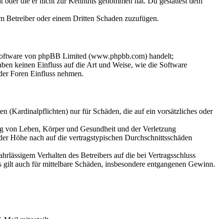
hat oder die er nicht zur Kenntnis genommen hat. Du gestattest dem
dem Betreiber oder einem Dritten Schaden zuzufügen.
-Software von phpBB Limited (www.phpbb.com) handelt;
en keinen Einfluss auf die Art und Weise, wie die Software
der Foren Einfluss nehmen.
 (Kardinalpflichten) nur für Schäden, die auf ein vorsätzliches oder
ung von Leben, Körper und Gesundheit und der Verletzung
 der Höhe nach auf die vertragstypischen Durchschnittsschäden
rlässigem Verhalten des Betreibers auf die bei Vertragsschluss
 gilt auch für mittelbare Schäden, insbesondere entgangenen Gewinn.