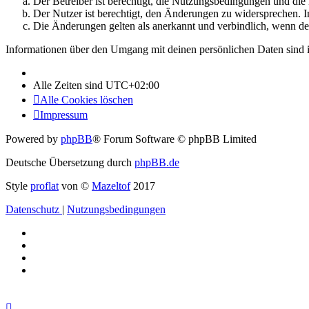
Der Betreiber ist berechtigt, die Nutzungsbedingungen und di
Der Nutzer ist berechtigt, den Änderungen zu widersprechen. I
Die Änderungen gelten als anerkannt und verbindlich, wenn d
Informationen über den Umgang mit deinen persönlichen Daten sind i
Alle Zeiten sind
UTC+02:00
Alle Cookies löschen
Impressum
Powered by
phpBB
® Forum Software © phpBB Limited
Deutsche Übersetzung durch
phpBB.de
Style
proflat
von ©
Mazeltof
2017
Datenschutz
|
Nutzungsbedingungen