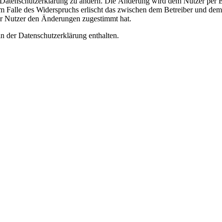
e Datenschutzerklärung zu ändern. Die Änderung wird dem Nutzer per E-
m Falle des Widerspruchs erlischt das zwischen dem Betreiber und dem 
er Nutzer den Änderungen zugestimmt hat.
n der Datenschutzerklärung enthalten.