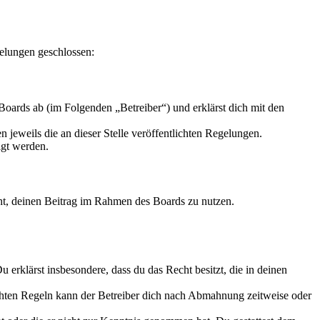
elungen geschlossen:
oards ab (im Folgenden „Betreiber“) und erklärst dich mit den
 jeweils die an dieser Stelle veröffentlichten Regelungen.
igt werden.
echt, deinen Beitrag im Rahmen des Boards zu nutzen.
Du erklärst insbesondere, dass du das Recht besitzt, die in deinen
chten Regeln kann der Betreiber dich nach Abmahnung zeitweise oder