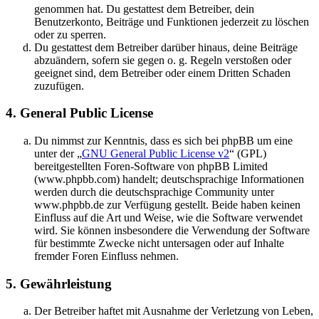
genommen hat. Du gestattest dem Betreiber, dein
Benutzerkonto, Beiträge und Funktionen jederzeit zu löschen
oder zu sperren.
Du gestattest dem Betreiber darüber hinaus, deine Beiträge
abzuändern, sofern sie gegen o. g. Regeln verstoßen oder
geeignet sind, dem Betreiber oder einem Dritten Schaden
zuzufügen.
4. General Public License
Du nimmst zur Kenntnis, dass es sich bei phpBB um eine
unter der „
GNU General Public License v2
“ (GPL)
bereitgestellten Foren-Software von phpBB Limited
(www.phpbb.com) handelt; deutschsprachige Informationen
werden durch die deutschsprachige Community unter
www.phpbb.de zur Verfügung gestellt. Beide haben keinen
Einfluss auf die Art und Weise, wie die Software verwendet
wird. Sie können insbesondere die Verwendung der Software
für bestimmte Zwecke nicht untersagen oder auf Inhalte
fremder Foren Einfluss nehmen.
5. Gewährleistung
Der Betreiber haftet mit Ausnahme der Verletzung von Leben,