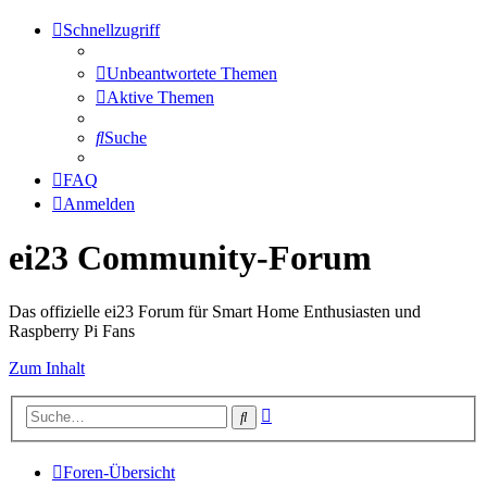
Schnellzugriff
Unbeantwortete Themen
Aktive Themen
Suche
FAQ
Anmelden
ei23 Community-Forum
Das offizielle ei23 Forum für Smart Home Enthusiasten und
Raspberry Pi Fans
Zum Inhalt
Erweiterte
Suche
Suche
Foren-Übersicht