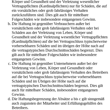
Körper und Gesundheit und der Verletzung wesentlicher
Vertragspflichten (Kardinalpflichten) nur für Schäden, die auf
ein vorsätzliches oder grob fahrlässiges Verhalten
zurückzuführen sind. Dies gilt auch für mittelbare
Folgeschäden wie insbesondere entgangenen Gewinn.
Die Haftung ist gegenüber Verbrauchern außer bei
vorsätzlichem oder grob fahrlässigem Verhalten oder bei
Schäden aus der Verletzung von Leben, Körper und
Gesundheit und der Verletzung wesentlicher Vertragspflichten
(Kardinalpflichten) auf die bei Vertragsschluss typischerweise
vorhersehbaren Schäden und im übrigen der Höhe nach auf
die vertragstypischen Durchschnittsschäden begrenzt. Dies
gilt auch für mittelbare Folgeschäden wie insbesondere
entgangenen Gewinn.
Die Haftung ist gegenüber Unternehmern außer bei der
Verletzung von Leben, Körper und Gesundheit oder
vorsätzlichem oder grob fahrlässigem Verhalten des Betreibers
auf die bei Vertragsschluss typischerweise vorhersehbaren
Schäden und im Übrigen der Höhe nach auf die
vertragstypischen Durchschnittsschäden begrenzt. Dies gilt
auch für mittelbare Schäden, insbesondere entgangenen
Gewinn.
Die Haftungsbegrenzung der Absätze a bis c gilt sinngemäß
auch zugunsten der Mitarbeiter und Erfüllungsgehilfen des
Betreibers.