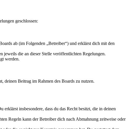
elungen geschlossen:
oards ab (im Folgenden „Betreiber“) und erklärst dich mit den
 jeweils die an dieser Stelle veröffentlichten Regelungen.
igt werden.
echt, deinen Beitrag im Rahmen des Boards zu nutzen.
Du erklärst insbesondere, dass du das Recht besitzt, die in deinen
chten Regeln kann der Betreiber dich nach Abmahnung zeitweise oder