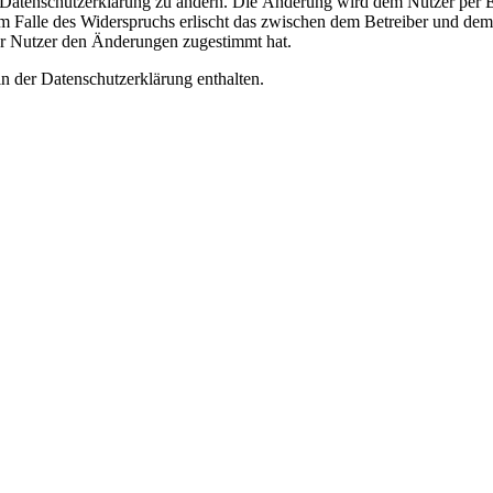
e Datenschutzerklärung zu ändern. Die Änderung wird dem Nutzer per E-
m Falle des Widerspruchs erlischt das zwischen dem Betreiber und dem 
er Nutzer den Änderungen zugestimmt hat.
n der Datenschutzerklärung enthalten.