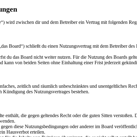
ungen
“) wird zwischen dir und dem Betreiber ein Vertrag mit folgenden Reg
s Board“) schließt du einen Nutzungsvertrag mit dem Betreiber des B
fst du das Board nicht weiter nutzen. Für die Nutzung des Boards gelten
 kann von beiden Seiten ohne Einhaltung einer Frist jederzeit gekünd
 einfaches, zeitlich und räumlich unbeschränktes und unentgeltliches R
ch Kündigung des Nutzungsvertrages bestehen.
alte enthält, die gegen geltendes Recht oder die guten Sitten verstoßen. 
rwenden.
n gegen diese Nutzungsbedingungen oder anderer im Board veröffentli
in Hausverbot erteilen.