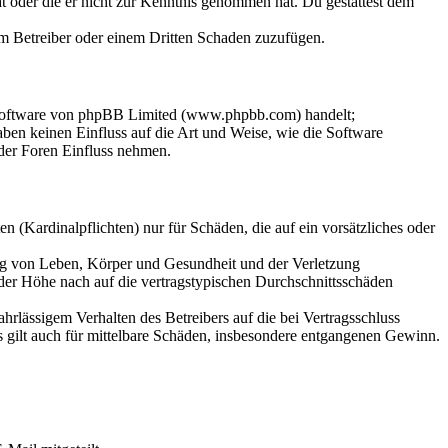
hat oder die er nicht zur Kenntnis genommen hat. Du gestattest dem
dem Betreiber oder einem Dritten Schaden zuzufügen.
-Software von phpBB Limited (www.phpbb.com) handelt;
en keinen Einfluss auf die Art und Weise, wie die Software
der Foren Einfluss nehmen.
 (Kardinalpflichten) nur für Schäden, die auf ein vorsätzliches oder
ung von Leben, Körper und Gesundheit und der Verletzung
 der Höhe nach auf die vertragstypischen Durchschnittsschäden
rlässigem Verhalten des Betreibers auf die bei Vertragsschluss
 gilt auch für mittelbare Schäden, insbesondere entgangenen Gewinn.