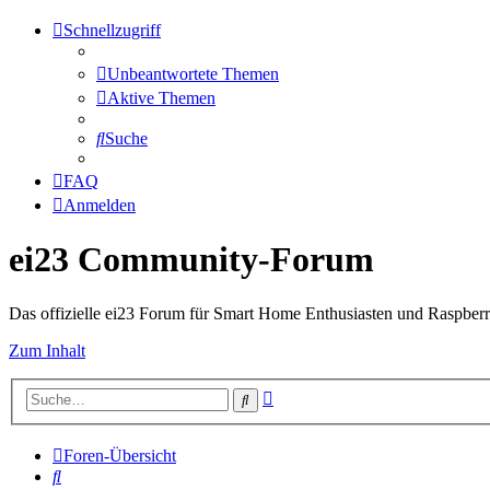
Schnellzugriff
Unbeantwortete Themen
Aktive Themen
Suche
FAQ
Anmelden
ei23 Community-Forum
Das offizielle ei23 Forum für Smart Home Enthusiasten und Raspberr
Zum Inhalt
Erweiterte
Suche
Suche
Foren-Übersicht
Suche