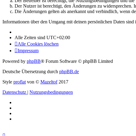
Der Betreiber ist berechtigt, die Nutzungsbedingungen und di
Der Nutzer ist berechtigt, den Änderungen zu widersprechen. I
Die Änderungen gelten als anerkannt und verbindlich, wenn d
Informationen über den Umgang mit deinen persönlichen Daten sind i
Alle Zeiten sind
UTC+02:00
Alle Cookies löschen
Impressum
Powered by
phpBB
® Forum Software © phpBB Limited
Deutsche Übersetzung durch
phpBB.de
Style
proflat
von ©
Mazeltof
2017
Datenschutz
|
Nutzungsbedingungen