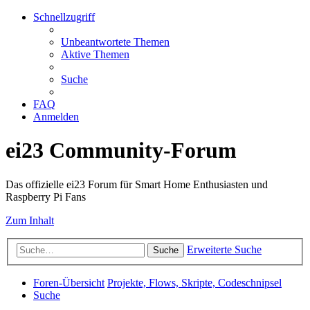
Schnellzugriff
Unbeantwortete Themen
Aktive Themen
Suche
FAQ
Anmelden
ei23 Community-Forum
Das offizielle ei23 Forum für Smart Home Enthusiasten und
Raspberry Pi Fans
Zum Inhalt
Erweiterte Suche
Suche
Foren-Übersicht
Projekte, Flows, Skripte, Codeschnipsel
Suche