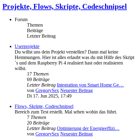
Projekte, Flows, Skripte, Codeschnipsel
Forum
Themen
Beiträge
Letzter Beitrag
Userprojekte
Du willst uns dein Projekt verstellen? Dann mal keine
Hemmungen. Hier ist alles erlaubt was du mit Hilfe des Skript
´s und dem Raspberry Pi 4 realisiert hast oder realisieren
willst.
17
Themen
69
Beiträge
Letzter Beitrag
Integration von Smart Home Ge…
von
GregorySex
Neuester Beitrag
Di 17. Jun 2025, 17:49
Flows, Skripte, Codeschnipsel
Bereich zum Test erstellt. Mal sehen wohin das führt.
7
Themen
20
Beiträge
Letzter Beitrag
Optimierung der Energieeffizi…
von
GregorySex
Neuester Beitrag