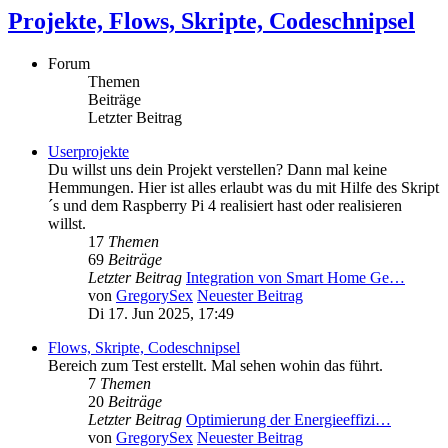
Projekte, Flows, Skripte, Codeschnipsel
Forum
Themen
Beiträge
Letzter Beitrag
Userprojekte
Du willst uns dein Projekt verstellen? Dann mal keine
Hemmungen. Hier ist alles erlaubt was du mit Hilfe des Skript
´s und dem Raspberry Pi 4 realisiert hast oder realisieren
willst.
17
Themen
69
Beiträge
Letzter Beitrag
Integration von Smart Home Ge…
von
GregorySex
Neuester Beitrag
Di 17. Jun 2025, 17:49
Flows, Skripte, Codeschnipsel
Bereich zum Test erstellt. Mal sehen wohin das führt.
7
Themen
20
Beiträge
Letzter Beitrag
Optimierung der Energieeffizi…
von
GregorySex
Neuester Beitrag