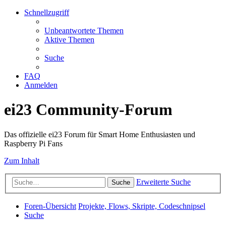
Schnellzugriff
Unbeantwortete Themen
Aktive Themen
Suche
FAQ
Anmelden
ei23 Community-Forum
Das offizielle ei23 Forum für Smart Home Enthusiasten und
Raspberry Pi Fans
Zum Inhalt
Erweiterte Suche
Suche
Foren-Übersicht
Projekte, Flows, Skripte, Codeschnipsel
Suche