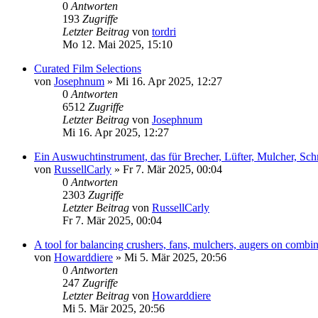
0
Antworten
193
Zugriffe
Letzter Beitrag
von
tordri
Mo 12. Mai 2025, 15:10
Curated Film Selections
von
Josephnum
»
Mi 16. Apr 2025, 12:27
0
Antworten
6512
Zugriffe
Letzter Beitrag
von
Josephnum
Mi 16. Apr 2025, 12:27
Ein Auswuchtinstrument, das für Brecher, Lüfter, Mulcher, Sc
von
RussellCarly
»
Fr 7. Mär 2025, 00:04
0
Antworten
2303
Zugriffe
Letzter Beitrag
von
RussellCarly
Fr 7. Mär 2025, 00:04
A tool for balancing crushers, fans, mulchers, augers on combine
von
Howarddiere
»
Mi 5. Mär 2025, 20:56
0
Antworten
247
Zugriffe
Letzter Beitrag
von
Howarddiere
Mi 5. Mär 2025, 20:56