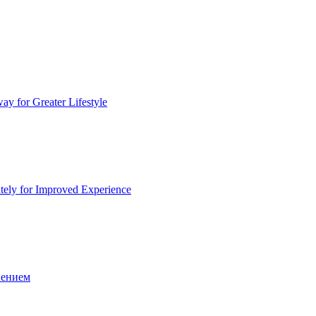
y for Greater Lifestyle
tely for Improved Experience
вением