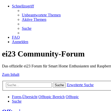
Schnellzugriff
Unbeantwortete Themen
Aktive Themen
Suche
FAQ
Anmelden
ei23 Community-Forum
Das offizielle ei23 Forum für Smart Home Enthusiasten und Raspberr
Zum Inhalt
Erweiterte Suche
Suche
Foren-Übersicht
Offtopic Bereich
Offtopic
Suche