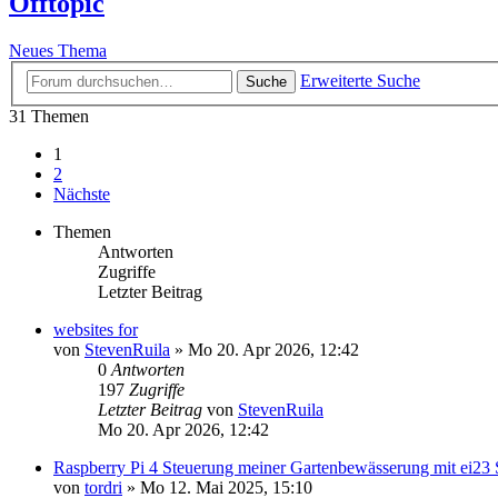
Offtopic
Neues Thema
Erweiterte Suche
Suche
31 Themen
1
2
Nächste
Themen
Antworten
Zugriffe
Letzter Beitrag
websites for
von
StevenRuila
»
Mo 20. Apr 2026, 12:42
0
Antworten
197
Zugriffe
Letzter Beitrag
von
StevenRuila
Mo 20. Apr 2026, 12:42
Raspberry Pi 4 Steuerung meiner Gartenbewässerung mit ei23 
von
tordri
»
Mo 12. Mai 2025, 15:10