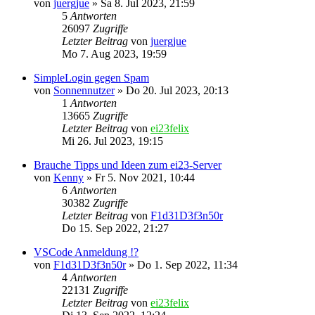
von
juergjue
»
Sa 8. Jul 2023, 21:59
5
Antworten
26097
Zugriffe
Letzter Beitrag
von
juergjue
Mo 7. Aug 2023, 19:59
SimpleLogin gegen Spam
von
Sonnennutzer
»
Do 20. Jul 2023, 20:13
1
Antworten
13665
Zugriffe
Letzter Beitrag
von
ei23felix
Mi 26. Jul 2023, 19:15
Brauche Tipps und Ideen zum ei23-Server
von
Kenny
»
Fr 5. Nov 2021, 10:44
6
Antworten
30382
Zugriffe
Letzter Beitrag
von
F1d31D3f3n50r
Do 15. Sep 2022, 21:27
VSCode Anmeldung !?
von
F1d31D3f3n50r
»
Do 1. Sep 2022, 11:34
4
Antworten
22131
Zugriffe
Letzter Beitrag
von
ei23felix