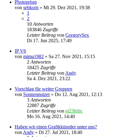
Photoprism
von
sebkorn
»
Mi 29. Dez 2021, 19:38
1
2
10
Antworten
183846
Zugriffe
Letzter Beitrag
von
GregorySex
Di 17. Jun 2025, 17:49
IP V6
von
mima1982
»
Sa 27. Nov 2021, 15:15
2
Antworten
18425
Zugriffe
Letzter Beitrag
von
Andy
Sa 4. Dez 2021, 23:22
Vorschlag für weiter Gruppen
von
Sonnennutzer
»
Do 12. Aug 2021, 12:13
3
Antworten
22887
Zugriffe
Letzter Beitrag
von
ei23felix
Mo 16. Aug 2021, 14:40
Haben wir einen Grafikkünstler unter uns?
von
Andy
»
Di 27. Jul 2021, 18:40