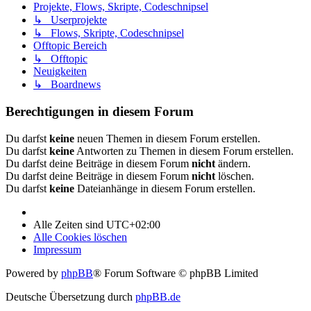
Projekte, Flows, Skripte, Codeschnipsel
↳ Userprojekte
↳ Flows, Skripte, Codeschnipsel
Offtopic Bereich
↳ Offtopic
Neuigkeiten
↳ Boardnews
Berechtigungen in diesem Forum
Du darfst
keine
neuen Themen in diesem Forum erstellen.
Du darfst
keine
Antworten zu Themen in diesem Forum erstellen.
Du darfst deine Beiträge in diesem Forum
nicht
ändern.
Du darfst deine Beiträge in diesem Forum
nicht
löschen.
Du darfst
keine
Dateianhänge in diesem Forum erstellen.
Alle Zeiten sind
UTC+02:00
Alle Cookies löschen
Impressum
Powered by
phpBB
® Forum Software © phpBB Limited
Deutsche Übersetzung durch
phpBB.de