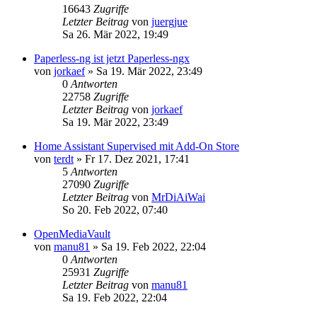
16643
Zugriffe
Letzter Beitrag
von
juergjue
Sa 26. Mär 2022, 19:49
Paperless-ng ist jetzt Paperless-ngx
von
jorkaef
»
Sa 19. Mär 2022, 23:49
0
Antworten
22758
Zugriffe
Letzter Beitrag
von
jorkaef
Sa 19. Mär 2022, 23:49
Home Assistant Supervised mit Add-On Store
von
terdt
»
Fr 17. Dez 2021, 17:41
5
Antworten
27090
Zugriffe
Letzter Beitrag
von
MrDiAiWai
So 20. Feb 2022, 07:40
OpenMediaVault
von
manu81
»
Sa 19. Feb 2022, 22:04
0
Antworten
25931
Zugriffe
Letzter Beitrag
von
manu81
Sa 19. Feb 2022, 22:04