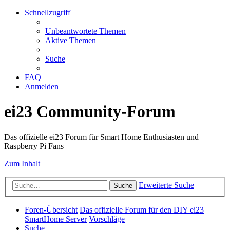
Schnellzugriff
Unbeantwortete Themen
Aktive Themen
Suche
FAQ
Anmelden
ei23 Community-Forum
Das offizielle ei23 Forum für Smart Home Enthusiasten und
Raspberry Pi Fans
Zum Inhalt
Erweiterte Suche
Suche
Foren-Übersicht
Das offizielle Forum für den DIY ei23
SmartHome Server
Vorschläge
Suche