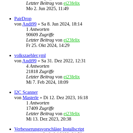
Letzter Beitrag
von
ei23felix
Mo 2. Jun 2025, 11:49
PairDrop
von
Andi99
»
Sa 8. Jun 2024, 18:14
1
Antworten
90609
Zugriffe
Letzter Beitrag
von
ei23felix
Fr 25. Okt 2024, 14:29
volkszaehler.yml
von
Andi99
»
Sa 31. Dez 2022, 12:31
4
Antworten
21818
Zugriffe
Letzter Beitrag
von
ei23felix
Mi 7. Feb 2024, 18:09
I2C Scanner
von
Masterle
»
Di 12. Dez 2023, 16:18
1
Antworten
17409
Zugriffe
Letzter Beitrag
von
ei23felix
Mi 13. Dez 2023, 20:38
Verbesserungsvorschläge Installscript