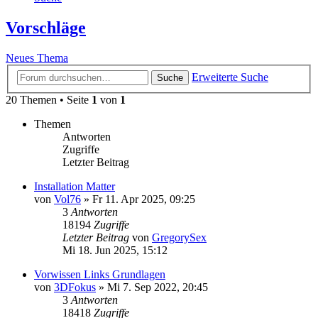
Vorschläge
Neues Thema
Erweiterte Suche
Suche
20 Themen • Seite
1
von
1
Themen
Antworten
Zugriffe
Letzter Beitrag
Installation Matter
von
Vol76
»
Fr 11. Apr 2025, 09:25
3
Antworten
18194
Zugriffe
Letzter Beitrag
von
GregorySex
Mi 18. Jun 2025, 15:12
Vorwissen Links Grundlagen
von
3DFokus
»
Mi 7. Sep 2022, 20:45
3
Antworten
18418
Zugriffe